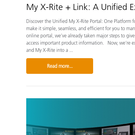
My X-Rite + Link: A Unified 
Discover the Unified My X-Rite Portal: One Platform 
make it simple, seamless, and efficient for you to ma
online portal, we’ve already taken major steps to give
access important product information. Now, we’re exc
and My X-Rite into a ...
Read more...