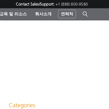
Contact Sales/Support:
+1 (888) 800-9580
교육 및 리소스
회사소개
연락처
린터
Categories