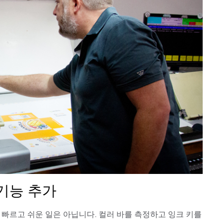
종이/페이퍼
건축 자재
내구재
기능 추가
빠르고 쉬운 일은 아닙니다. 컬러 바를 측정하고 잉크 키를