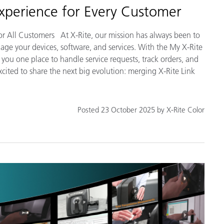
Experience for Every Customer
for All Customers At X-Rite, our mission has always been to
nage your devices, software, and services. With the My X-Rite
 you one place to handle service requests, track orders, and
ited to share the next big evolution: merging X-Rite Link
Posted 23 October 2025 by X-Rite Color