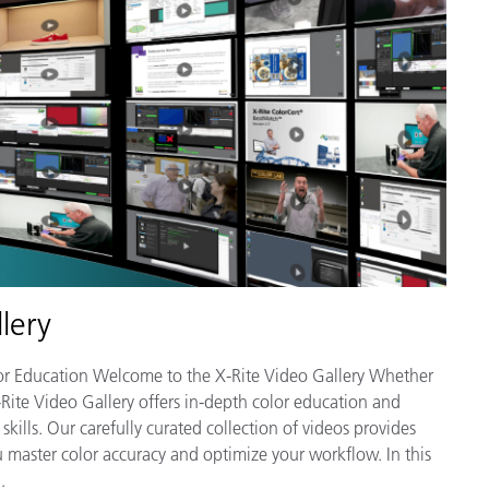
lery
lor Education Welcome to the X-Rite Video Gallery Whether
-Rite Video Gallery offers in-depth color education and
ills. Our carefully curated collection of videos provides
u master color accuracy and optimize your workflow. In this
.