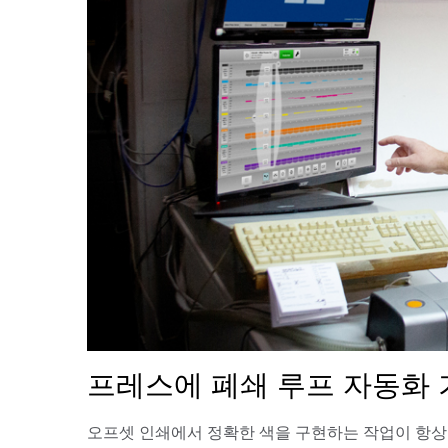
플라스틱
프레스에 폐쇄 루프 자동화 
오프셋 인쇄에서 정확한 색을 구현하는 작업이 항상 