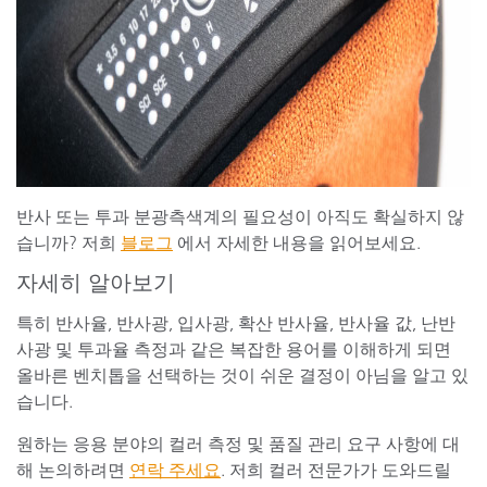
반사 또는 투과 분광측색계의 필요성이 아직도 확실하지 않
습니까? 저희
블로그
에서 자세한 내용을 읽어보세요.
자세히 알아보기
특히 반사율, 반사광, 입사광, 확산 반사율, 반사율 값, 난반
사광 및 투과율 측정과 같은 복잡한 용어를 이해하게 되면
올바른 벤치톱을 선택하는 것이 쉬운 결정이 아님을 알고 있
습니다.
원하는 응용 분야의 컬러 측정 및 품질 관리 요구 사항에 대
해 논의하려면
연락 주세요
. 저희 컬러 전문가가 도와드릴