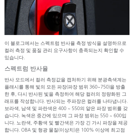
이 블로그에서는 스펙트럼 반사율 측정 방식을 설명하므로
컬러 측정 및 품질 관리 요구사항이 충족되는지 확인할 수
있습니다.
스펙트럼 반사율
반사 모드에서 컬러 측정값을 캡처하기 위해 분광측색계는
플래시를 통해 빛의 모든 파장(파장 범위 360~750)을 방출
한 후, 다시 반사된 빛을 측정하여 해당 컬러의 정량화된 그
래프를 작성합니다. 반사되는 주파장은 컬러를 나타냅니다.
보라색, 남색 및 파란색은 400 ~ 550의 얕은 파장 범위를 갖
습니다. 녹색은 중간에 있으며 그 파장 범위는 550 ~ 600입
니다. 노란색, 주황색 및 빨간색은 가장 긴 가시 파장을 제공
합니다. OBA 및 형광 물질(이상치)은 100% 이상에 최고점