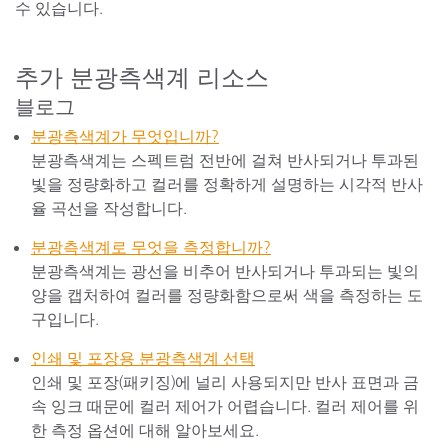
수 있습니다.
추가 분광측색계 리소스
블로그
분광측색계가 무엇입니까?
분광측색계는 스펙트럼 전반에 걸쳐 반사되거나 투과된
빛을 정량화하고 컬러를 정확하게 설명하는 시각적 반사
율 곡선을 작성합니다.
분광측색계로 무엇을 측정합니까?
분광측색계는 광선을 비추어 반사되거나 투과되는 빛의
양을 캡처하여 컬러를 정량화함으로써 색을 측정하는 도
구입니다.
인쇄 및 포장용 분광측색계 선택
인쇄 및 포장(패키징)에 널리 사용되지만 반사 표면과 금
속 잉크 때문에 컬러 제어가 어렵습니다. 컬러 제어를 위
한 측정 옵션에 대해 알아보세요.