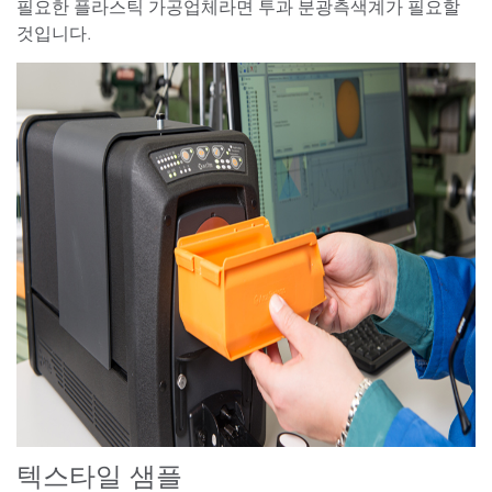
필요한 플라스틱 가공업체라면 투과 분광측색계가 필요할
것입니다.
텍스타일 샘플