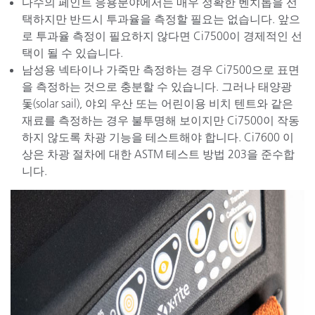
다수의 페인트 응용분야에서는 매우 정확한 벤치톱을 선
택하지만 반드시 투과율을 측정할 필요는 없습니다. 앞으
로 투과율 측정이 필요하지 않다면 Ci7500이 경제적인 선
택이 될 수 있습니다.
남성용 넥타이나 가죽만 측정하는 경우 Ci7500으로 표면
을 측정하는 것으로 충분할 수 있습니다. 그러나 태양광
돛(solar sail), 야외 우산 또는 어린이용 비치 텐트와 같은
재료를 측정하는 경우 불투명해 보이지만 Ci7500이 작동
하지 않도록 차광 기능을 테스트해야 합니다. Ci7600 이
상은 차광 절차에 대한 ASTM 테스트 방법 203을 준수합
니다.