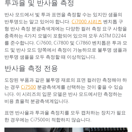
투과율 및 반사율 측정
반사 모드에서 빛 투과 표면을 측정할 수는 있지만 샘플의
반투명도는 알고 있어야 합니다.
Ci7000 시리즈
벤치톱 구
형 반사 측정 분광측색계에는 다양한 컬러 측정 요구 사항을
충족하는 4가지 모델이 포함되어 있으며 모두 ASTM D2244
를 준수합니다. Ci7600, Ci7800 및 Ci7860 벤치톱은 투과 모
드 및 반사 모드 양쪽에서 측정이 가능하므로 불투명 샘플과
반투명 샘플을 모두 측정할 때 이상적입니다.
반사율 측정 전용
도장된 부품과 같은 불투명 재료의 표면 컬러만 측정해야 하
는 경우
Ci7500
분광측색계를 선택하는 것이 좋을 수 있습
니다. 이 시리즈의 입문 모델은 반사 모드에서만 측정하는
비용 효율적 분광측색계입니다.
표면 반사율과 투과율 측정치를 모두 캡처하는 장치가 필요
한 경우에는 Ci7500이 적합하지 않습니다.