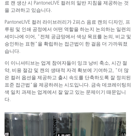
료 캔 생산 시 PantoneLIVE 컬러의 일반 지침을 제공하는 것
을 고려하고 있습니다.
PantoneLIVE 컬러 라이브러리가 2피스 음료 캔의 디자인, 프
루핑 및 인쇄 공정에서 어떤 역할을 하는지 논의하는 일련의
세미나에 이어, "전체 공급망에서 색상 목표를 논의, 비교 및
승인하는 표현"을 확립하는 접근법이 한 걸음 더 가까워졌
습니다.
이 이니셔티브는 업계 참여자들이 잉크 낭비 축소, 시간 절
약, 비용 절감 및 캔의 생태적 자격 확보에 기여하고, "더 많
은 컬러 옵션을 제공하고 출시 속도를 단축하도록 잘 정의된
표준 접근법"을 제공하려는 시도입니다. 금속 데코레이팅의
색 일치 과제는 업계에서 잘 알고 있는 문제이기 때문입니
다.