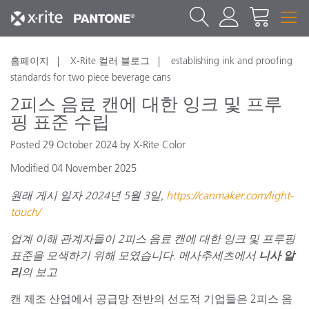
홈페이지
X-Rite 컬러 블로그
establishing ink and proofing
standards for two piece beverage cans
2피스 음료 캔에 대한 잉크 및 프루
핑 표준 수립
Posted 29 October 2024 by X-Rite Color
Modified 04 November 2025
원래 게시 일자 2024년 5월 3일,
https://canmaker.com/light-
touch/
업계 이해 관계자들이 2피스 음료 캔에 대한 잉크 및 프루핑
표준을 모색하기 위해 모였습니다. 메사추세츠에서
니사 알
리
의 보고
캔 제조 산업에서 공급망 전반의 선도적 기업들은 2피스 음