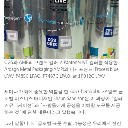
CGS와 AMP의 브랜드 컬러로 PantoneLIVE 컬러를 적용한
Ardagh Metal Packaging(AMP)의 디지프린트: Process blue
LPAV, P485C LPAQ, P7487C LPAQ, and P012C LPAV
세미나 개최에 중요한 역할을 한 Sun Chemical의 2P 잉크 글
로벌 비즈니스 매니저인 Shaun Sandison은 이 과정이 "컬러
커뮤니케이션"과 "사람들에게 공정을 이해할 도구를 제공
하는 것"에 관한 내용이라고 말했습니다.
그가 말합니다. "글로벌 표준 수립 가능성은 우리에게 전진