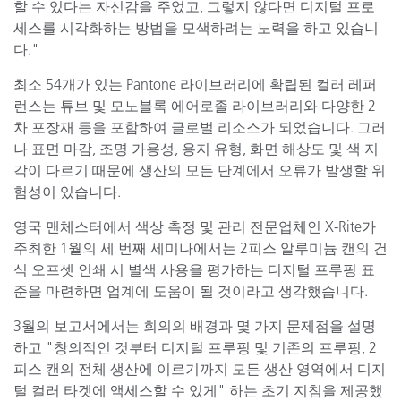
할 수 있다는 자신감을 주었고, 그렇지 않다면 디지털 프로
세스를 시각화하는 방법을 모색하려는 노력을 하고 있습니
다."
최소 54개가 있는 Pantone 라이브러리에 확립된 컬러 레퍼
런스는 튜브 및 모노블록 에어로졸 라이브러리와 다양한 2
차 포장재 등을 포함하여 글로벌 리소스가 되었습니다. 그러
나 표면 마감, 조명 가용성, 용지 유형, 화면 해상도 및 색 지
각이 다르기 때문에 생산의 모든 단계에서 오류가 발생할 위
험성이 있습니다.
영국 맨체스터에서 색상 측정 및 관리 전문업체인 X-Rite가
주최한 1월의 세 번째 세미나에서는 2피스 알루미늄 캔의 건
식 오프셋 인쇄 시 별색 사용을 평가하는 디지털 프루핑 표
준을 마련하면 업계에 도움이 될 것이라고 생각했습니다.
3월의 보고서에서는 회의의 배경과 몇 가지 문제점을 설명
하고 "창의적인 것부터 디지털 프루핑 및 기존의 프루핑, 2
피스 캔의 전체 생산에 이르기까지 모든 생산 영역에서 디지
털 컬러 타겟에 액세스할 수 있게" 하는 초기 지침을 제공했