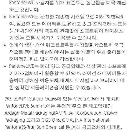
PantoneLIVE 사용자를 위해 표준화된 접근법을 더욱 개선
하는 것입니다.
PantoneLIVE는 완전한 개방형 시스템으로 미래 지향적이
며, 필요한 모든 데이터를 보유하고 있고 프리프레스 또는
생산 체인에서의 역할에 관계없이 소프트웨어 라이선스
가 있는 모든 사용자가 이용할 수 있습니다.
업계의 색상 승인 워크플로우를 디지털화함으로써 궁극
적으로 택배로 배송해야 하는 실물 재료의 수가 줄어들어
전반적인 탄소 발자국이 감소합니다.
PantoneLIVE는 여러 잉크 공급업체와 색상 관리 소프트웨
어 제조업체에서 활용할 수 있으며, 라이선스 데이터를 사
용하여 정해진 허용오차 내에서 디지털 라이브러리에 대
한 정확한 시뮬레이션을 지원할 수 있습니다.
맨체스터의 Salford Quays에 있는 Media City에서 개최된
PantoneLIVE Summit에는 유럽의 주요 캔 제조업체인
Ardagh Metal Packaging(AMP), Ball Corporation, Crown
Packaging 그리고 CGS Oris, CMA, INX International,
Pantone X-Rite, Sun Chemical 등 여러 공급업체의 마케팅,