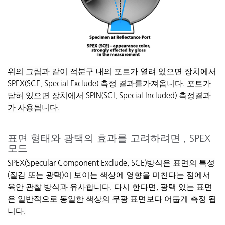
위의
그림과
같이
적분구
내의
포트가
열려
있으면
장치에서
SPEX(SCE, Special Exclude)
측정
결과를가져옵니다
.
포트가
닫혀
있으면
장치에서
SPIN(SCI, Special Included)
측정결과
가
사용됩니다
.
표면
형태와
광택의
효과를
고려하려면
, SPEX
모드
SPEX(Specular Component Exclude, SCE)
방식은
표면의
특성
(
질감
또는
광택
)
이
보이는
색상에
영향을
미친다는
점에서
육안
관찰
방식과
유사합니다
.
다시
한다면
,
광택
있는
표면
은
일반적으로
동일한
색상의
무광
표면보다
어둡게
측정
됩
니다
.