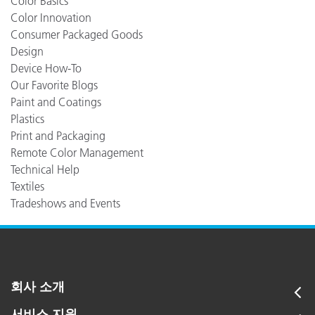
Color Basics
Color Innovation
Consumer Packaged Goods
Design
Device How-To
Our Favorite Blogs
Paint and Coatings
Plastics
Print and Packaging
Remote Color Management
Technical Help
Textiles
Tradeshows and Events
회사 소개
서비스 지원