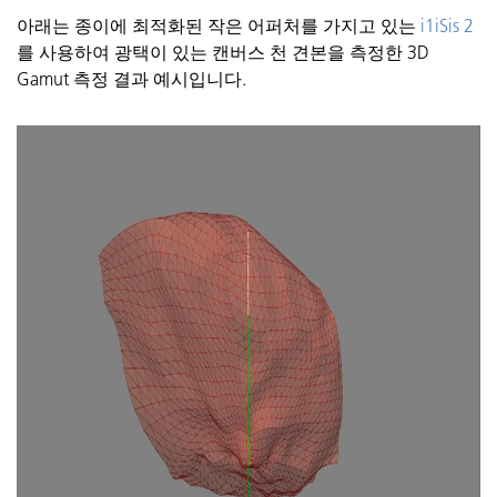
아래는 종이에 최적화된 작은
어퍼처를
가지고 있는
i1iSis 2
를 사용하여 광택이 있는 캔버스 천 견본을 측정한 3D
Gamut
측정 결과
예시입니다
.