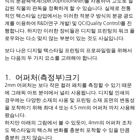
식의
분광
측색
계
(
Spectrophotometer
)
를
사용하여 고도로
질
감된
직물의 판독을 정확하게 할 수 있습니다. 실제로 전통
적인 텍스타일 산업에서는 이러한
적분구
방식의 분광 광도
계를 이용하여 R&D(연구 개발) 및 QC(
Quality
Control
)
를
진
행합니다. 하지만 이러한 장비들은 디지털 프린팅의 워크 플
로우와는 다소 맞지 않는 부분이 있는 것도 사실입니다.
보다 나은 디지털 텍스타일 프린팅의 프로파일링을 위해서
는 다음의 두 가지 요소를
고려해야
합니다.
1. 어퍼처(측정부)크기
2mm
어퍼처는
보다
작은
컬러
패치를
측정할
수
있기
때문
에
그래픽
아트
분야에서
널리
사용됩니다
.
디지털
인쇄의
경우에는
다양한
소재의
사용
및
프린팅
소재
표면의
변동성
을
포착하기
위해
최대
4
또는
4.5
mm의
어퍼처
까지
사용해
왔습니다
.
하지만 아래의 그림에서 볼 수 있듯이, 4mm의
어퍼처
조차
도 텍스타일의
텍스쳐
변화를 충분히 포착할 수 있을 만큼
충분히 크지 않습니다.