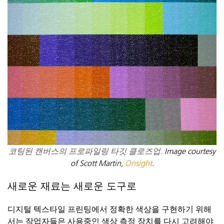
코팅된 캔버스의 프로파일링 타깃 클로즈업.
Image courtesy
of Scott Martin,
Onsight
.
새로운 재료는 새로운 도구로
디지털 텍스타일 프린팅에서 정확한 색상을 구현하기 위해
서는 작업자들은 사용중인 색상 측정 장치를 다시 고려해야