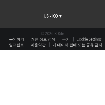
US - KO
© 2026 X-Rite
문의하기
개인 정보 정책
쿠키
Cookie Settings
임프린트
이용약관
내 데이터 판매 또는 공유 금지