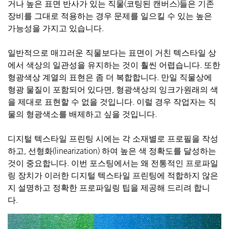
거나 높은 표면 반사가 있는 직물(코팅된 캔버스)들은 기존
장비를 그대로 적용하는 경우 문제를 일으킬 수 있는 높은
가능성을 가지고 있습니다.
일반적으로 매끄러운 직물보다는 표면이 거친 텍스타일 상
에서 색상의 일관성을 유지하는 것이 훨씬 어렵습니다. 또한
형광색상 계열의 표현은 좀 더 복합합니다. 만일 직물상에
형광 물질이 포함되어 있다면, 형광색상의
잉크가원래의
색
을 제대로
표현할
수 없을 것입니다. 이럴 경우 작업자는 직
물의 형광색소를 배제하고 싶을 것입니다.
디지털 텍스타일 프린팅
시에
는
각 소재별로 프로필을 작성
하고, 선형화(
linearization
) 하여 높은 색 정확도를 달성하는
것이 중요합니다. 이번 포스팅에서는 왜 전통적인 프로파일
링 장치가 이러한 디지털 텍스타일 프린팅에 적합하지 않은
지 설명하고 정확한 프로파일링 팁을 제공해 드리려 합니
다.