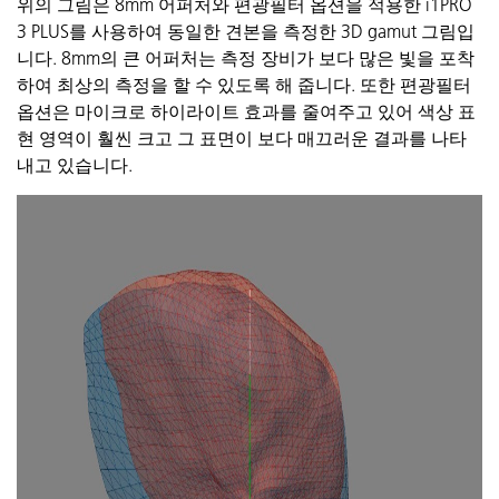
위의 그림은 8mm
어퍼처와
편광필터 옵션을 적용한 i1PRO
3
PLUS를
사용하여 동일한 견본을 측정한 3D
gamut
그림입
니다
. 8mm의 큰
어퍼처는
측정 장비가 보다 많은 빛을 포착
하여 최상의 측정을 할 수
있도록 해 줍니다. 또한 편광필터
옵션은 마이크로 하이라이트 효과를 줄여주고 있어 색상 표
현 영역이 훨씬 크고 그 표면이 보다 매끄러운 결과를 나타
내고 있습니다.