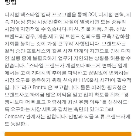
방법
디지털 텍스타일 컬러 프로그램을 통해 ROI, 디지털 변혁, 지
속 가능성 향상 시장 진출에 차질이 발생하면 모든 종류의
사업에 치명적일 수 있습니다. 패션, 직물 제품, 의류, 신발
브랜드의 경우, 매출 제고 및 브랜드 신뢰도를 구축 / 강화할
기회를 놓치는 것이 가장 큰 우려 사항입니다. 브랜드사는
컬러 승인 프로세스와 같은 사전 단계의 지연으로 인해 디자
인 실행 중에 불필요하게 업무가 지연되는 상황을 허용할 수
없습니다. "스타일 트렌드가 계절보다 빠르게 변하는 업계
에서는 고객 기대치의 추이를 파악하고 끊임없이 변화하는
시장 요구를 충족하기 위해 신속한 TTM(출시 시간)이 필수적
입니다"라고 Printful은 보고합니다. 물론 이러한 필요성은
브랜드사로 하여금 많은 이익을 얻고 입지 확보를 위해 "경
쟁사보다 더 빠르고 저렴하게 최신 유행 의류"를 생산하도
록 요구하는 시장 세력과 겹치는 측면이 있다고 Fast
Company 관계자는 말합니다. 신발과 직물 의류 브랜드사에
도 동일한...