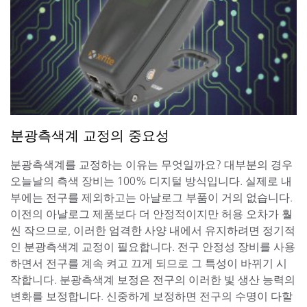
분광측색계 교정의 중요성
분광측색계를 교정하는 이유는 무엇일까요? 대부분의 경우
오늘날의 측색 장비는 100% 디지털 방식입니다. 실제로 내
부에는 전구를 제외하고는 아날로그 부품이 거의 없습니다.
이전의 아날로그 제품보다 더 안정적이지만 허용 오차가 훨
씬 작으므로, 이러한 엄격한 사양 내에서 유지하려면 정기적
인 분광측색계 교정이 필요합니다. 전구 안정성 장비를 사용
하면서 전구를 계속 켜고 끄게 되므로 그 특성이 바뀌기 시
작합니다. 분광측색계 보정은 전구의 이러한 빛 생산 능력의
변화를 보정합니다. 신중하게 보정하면 전구의 수명이 다할