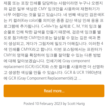
제품 또는 포장 인쇄를 담당하는 사람이라면 누구나 오렌지
와 같은 일부 색상은 CMY 잉크만을 사용하여 재현하기가
너무 어렵다는 것을 알고 있습니다. 네 번째 색상인 검은색(K
는 키 컬러(Key color)를 의미)은 종종 감산 색상 인쇄 응용 프
로그램에 추가됩니다. C+M+Y는 실제로 C, M, Y의 잉크 불
순물로 인해 탁한 갈색을 만들기 때문에, 검은색 잉크를 별
도로 첨가하면 CMY만으로는 달성할 수 없는 깊은 색과 톤
이 생성되고, 게다가 그림자에 밀도가 더해집니다. 이러한 4
색 인쇄를 CMYK라고 합니다. 이번 포스팅에서는 프린터가
CMY의 영역을 확장하여 잉크를 절약할 수 있는 다른 방법
에 대해 알아보겠습니다. 인쇄기에 Gray component
replacement (GCR) (GCR)와 스팟 컬러를 사용하면 더 선명하
고 생생한 색상을 만들 수 있습니다. GCR & UCR 1980년대
에 GCR (Gray Component Replacement)라고 ...
Read more...
Posted 10 February 2023 by Scott Harig