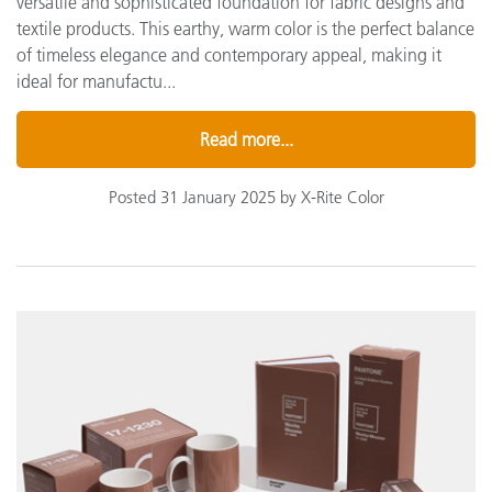
versatile and sophisticated foundation for fabric designs and
textile products. This earthy, warm color is the perfect balance
of timeless elegance and contemporary appeal, making it
ideal for manufactu...
Read more...
Posted 31 January 2025 by X-Rite Color