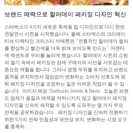
브랜드 매력으로 할러데이 패키징 디자인 혁신
스타벅스가 4가지 새로운 축제용 컵 디자인으로 다시 한번
연말연시 시즌을 시작했습니다. 올해 스타벅스의 크리에이
티브 디렉터인 크리스티 카메론은 “전통적인 할러데이 컬러
를 향상하고 빨간색을 더욱 밝게 보이도록 만드는” 마젠타
색 액센트로 우리를 놀라게 했습니다. 할러데이 시즌의 쇼핑
의 열기 속에서 패키징은 잠재 구매자의 시선을 사로잡는 데
중요한 역할을 합니다. 그러나 경쟁 우위를 유지하고 브랜드
품격을 유지하면서 끊임없이 변화하는 소비자 선호도에 맞
춰 패키징 디자인을 조정하는 일은 어려운 작업이 될 수 있
습니다. 이미지 제공: Starbucks Stories & News 오늘은 브랜
드 업체가 품질과 매력을 저하시키지 않고 할러데이 패키징
디자인을 신속히 제작할 수 있도록 도와주는 몇 가지 주요
전략을 공유하겠습니다. 패키징 디자인을 신속히 전환하기
위한 5가지 전략 민첩성과 유연성 유지. 변화하는 시장 요구
를 충족하...