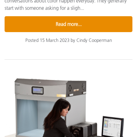
conversations about color happen everyday. They generally
start with someone asking for a sligh...
Read more...
Posted 15 March 2023 by Cindy Cooperman