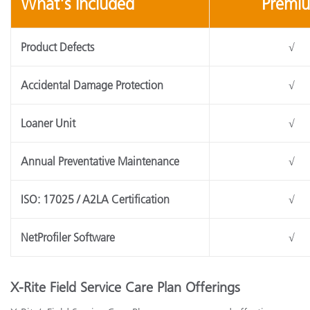
What's Included
Prem
Product Defects
√
Accidental Damage Protection
√
Loaner Unit
√
Annual Preventative Maintenance
√
ISO: 17025 / A2LA Certification
√
NetProfiler Software
√
X-Rite Field Service Care Plan Offerings