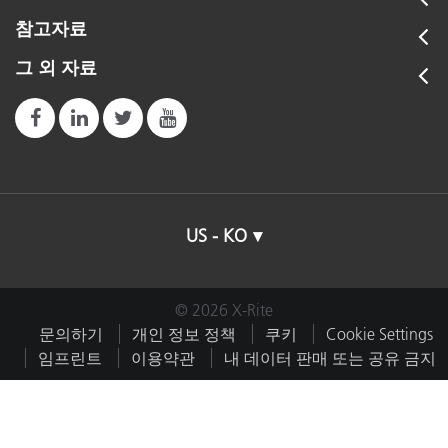
참고자료
그 외 자료
US - KO
© 2026 X-Rite
문의하기
개인 정보 정책
쿠키
Cookie Settings
임프린트
이용약관
내 데이터 판매 또는 공유 금지