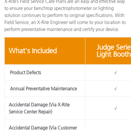
X-Rite’s Field Service Care Plans are an easy and effective way
to ensure your benchtop spectrophotometer or lighting
solution continues to perform to original specifications. With
Field Service, an X-Rite Engineer will come to your location to
perform preventative maintenance and certify your device.
Judge Serie
What's Included
Light Booth
Product Defects
√
Annual Preventative Maintenance
√
Accidental Damage (Via X-Rite
√
Service Center Repair)
Accidental Damage (Via Customer