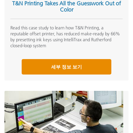
T&N Printing Takes All the Guesswork Out of
Color
Read this case study to learn how T&N Printing, a
reputable offset printer, has reduced make-ready by 66%
by presetting ink keys using IntelliTrax and Rutherford
closed-loop system
세부 정보 보기