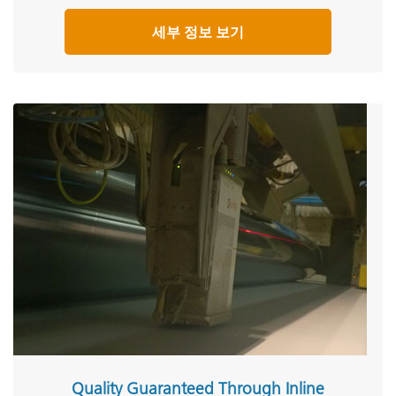
세부 정보 보기
Quality Guaranteed Through Inline