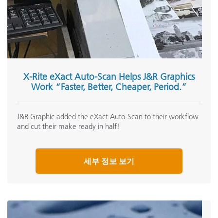
X-Rite eXact Auto-Scan Helps J&R Graphics
Work “Faster, Better, Cheaper, Period.”
J&R Graphic added the eXact Auto-Scan to their workflow
and cut their make ready in half!
세부 정보 보기