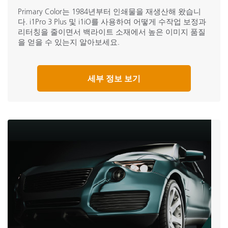
Primary Color는 1984년부터 인쇄물을 재생산해 왔습니
다. i1Pro 3 Plus 및 i1iO를 사용하여 어떻게 수작업 보정과
리터칭을 줄이면서 백라이트 소재에서 높은 이미지 품질
을 얻을 수 있는지 알아보세요.
세부 정보 보기