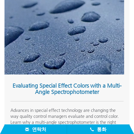
Evaluating Special Effect Colors with a Multi-
Angle Spectrophotometer
Advances in special effect technology are changing the
way quality control managers evaluate and control color.
Learn why a multi-angle spectrophotometer is the right
tool for the job.
연락처
통화