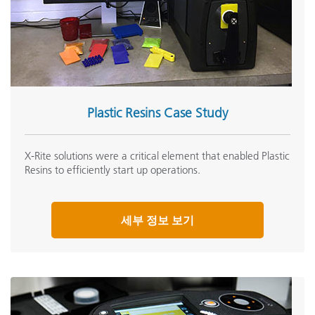
Plastic Resins Case Study
X-Rite solutions were a critical element that enabled Plastic
Resins to efficiently start up operations.
세부 정보 보기