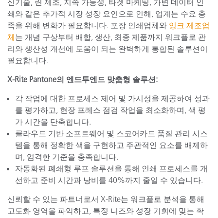
신기술, 린 제조, 지속 가능성, 타겟 마케팅, 가변 데이터 인
쇄와 같은 추가적 시장 성장 요인으로 인해, 업계는 수요 충
족을 위해 변화가 필요합니다. 포장 인쇄업체와
잉크 제조업
체
는 개념 구상부터 배합, 생산, 최종 제품까지 워크플로 관
리와 생산성 개선에 도움이 되는 완벽하게 통합된 솔루션이
필요합니다.
X-Rite Pantone의 엔드투엔드 맞춤형 솔루션:
각 작업에 대한 프로세스 제어 및 가시성을 제공하여 성과
를 평가하고, 현장 프레스 점검 작업을 최소화하며, 색 평
가 시간을 단축합니다.
클라우드 기반 소프트웨어 및 스코어카드 품질 관리 시스
템을 통해 정확한 색을 구현하고 주관적인 요소를 배제하
며, 엄격한 기준을 충족합니다.
자동화된 폐쇄형 루프 솔루션을 통해 인쇄 프로세스를 개
선하고 준비 시간과 낭비를 40%까지 줄일 수 있습니다.
신뢰할 수 있는 파트너로서 X-Rite는 워크플로 분석을 통해
고도화 영역을 파악하고, 특정 니즈와 성장 기회에 맞는 확