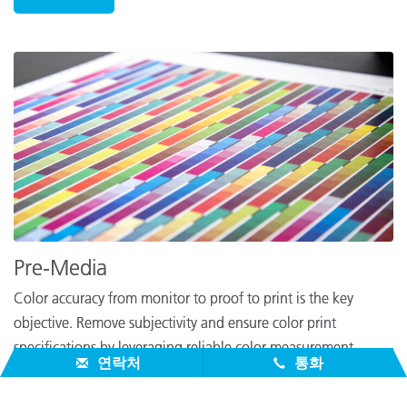
Pre-Media
Color accuracy from monitor to proof to print is the key
objective. Remove subjectivity and ensure color print
specifications by leveraging reliable color measurement
연락처
통화
solutions to help your design become reality.