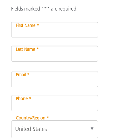
Fields marked "*" are required.
First Name *
Last Name *
Email *
Phone *
Country/Region *