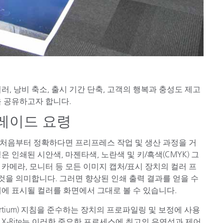
, 낭비 축소, 출시 기간 단축, 고객의 행복과 충성도 제고
을 공유하고자 합니다.
레이드 요령
처음부터 정확하다면 프리프레스 작업 및 생산 과정을 거
 인쇄된 시안색, 마젠타색, 노란색 및 키/흑색(CMYK) 그
카메라, 모니터 등 모든 이미지 캡처/표시 장치의 컬러 프
을 의미합니다. 그러면 향상된 인쇄 출력 결과를 얻을 수
에 표시될 컬러를 화면에서 그대로 볼 수 있습니다.
Consortium) 지침을 준수하는 장치의 프로파일링 및 보정에 사용
 X-Rite는 이러한 중요한 프로세스에 최고의 유연성과 제어