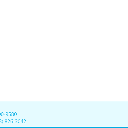
00-9580
8) 826-3042