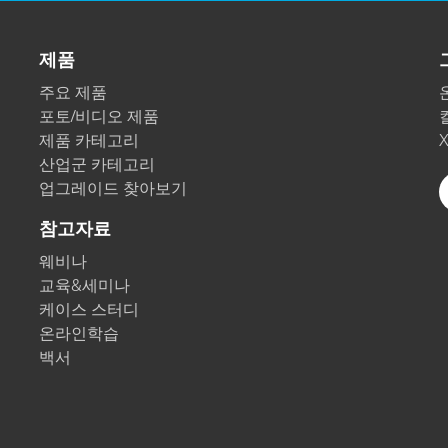
제품
주요 제품
포토/비디오 제품
제품 카테고리
산업군 카테고리
업그레이드 찾아보기
참고자료
웨비나
교육&세미나
케이스 스터디
온라인학습
백서