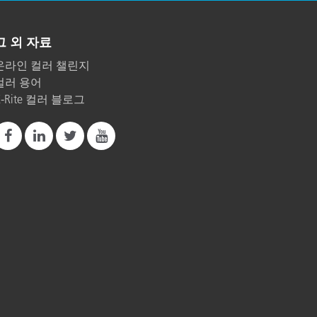
그 외 자료
온라인 컬러 챌린지
컬러 용어
X-Rite 컬러 블로그