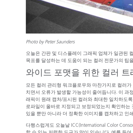
Photo by Peter Saunders
오늘은 간판 및 디스플레이 그래픽 업체가 일관된 컬러
목표를 달성하는 데 도움이 되는 컬러 전문가의 팁
와이드 포맷을 위한 컬러 트
모든 컬러 관리형 워크플로우와 마찬가지로 컬러가 
치면서 오류가 발생할 가능성이 줄어듭니다. 이 과정은
래픽이 원래 캡처/표시된 컬러와 최대한 일치하도록 
로파일이 올바로 지정되고 보정되었는지 확인하는 것
있을 뿐만 아니라 더 정확한 이미지를 캡처하고 인쇄
다행스럽게도 오늘날 ICC(International Color 
할 수 있는 저렴한 도구가 많이 있습니다. 예를 들어,