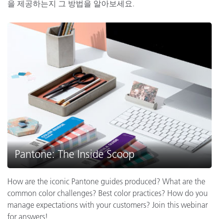
을 제공하는지 그 방법을 알아보세요.
Pantone: The Inside Scoop
How are the iconic Pantone guides produced? What are the
common color challenges? Best color practices? How do you
manage expectations with your customers? Join this webinar
for answers!