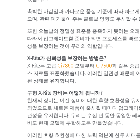
촉박한 마감일과 까다로운 품질 기준에 따라 빠르게
으며, 관련 폐기물이 주는 글로벌 영향도 무시할 수
또한 오늘날의 정밀성 표준을 충족하지 못하는 오래
따라서 업그레이드할 준비가 되면 프로세스를 빠르
성을 보장하는 것이 우리의 역할입니다.
X-Rite가 신뢰성을 보장하는 방법은?
X-Rite는 고급
Ci7860
모델부터
Ci7500
과 같은 중
스 자료를 표준화했습니다. 이러한 일관성 때문에 
된 상태를 유지합니다.
구형 X-Rite 장비는 어떻게 됩니까?
현재의 장비는 이전 장비에 대한 후향 호환성을 유
되었으므로 새로운 제품이 출시될 때마다 업그레이
관성을 유지합니다. 우리는 수십 년 동안 동일한 레퍼
비도 현재 모델에 부합하도록 만들었습니다.
이러한 후향 호환성에 대한 노력 덕분에 한두 세대