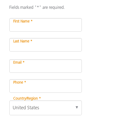
Fields marked "*" are required.
First Name *
Last Name *
Email *
Phone *
Country/Region *