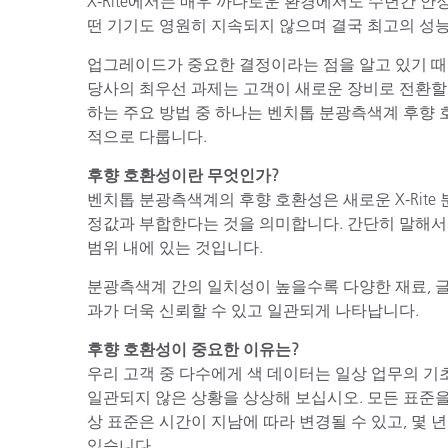
X-Rite에서는 매우 까다로운 환경에서도 수년간 
플라스틱
떤 기기도 영원히 지속되지 않으며 결국 최고의 성
업그레이드가 중요한 결정이라는 점을 알고 있기 때
당사의 최우선 과제는 고객이 새로운 장비로 전환할
하는 주요 방법 중 하나는 벤치톱 분광측색계 후향 
적으로 다룹니다.
후향 호환성이란 무엇인가?
벤치톱 분광측색계의 후향 호환성은 새로운 X-Rit
정값과 부합한다는 것을 의미합니다. 간단히 말해서
범위 내에 있는 것입니다.
분광측색계 간의 일치성이 높을수록 다양한 재료, 글
과가 더욱 신뢰할 수 있고 일관되게 나타납니다.
후향 호환성이 중요한 이유는?
우리 고객 중 다수에게 색 데이터는 일상 업무의 기
일관되지 않은 상황을 상상해 보십시오. 모든 표준을
상 표준은 시간이 지남에 따라 변경될 수 있고, 몇 
있습니다.