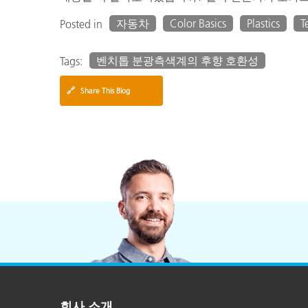
자동차
Color Basics
Plastics
T
Posted in
벤치톱 분광측색계의 후향 호환성
Tags:
🔗
Share This Blog
회사 소개