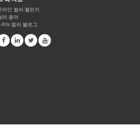
온라인 컬러 챌린지
컬러 용어
X-Rite 컬러 블로그
관
내 데이터 판매 또는 공유 금지