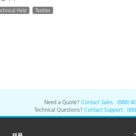
echnical Help
Textiles
Need a Quote?
Contact Sales
.
(888) 8
Technical Questions?
Contact Support
.
(88
제품