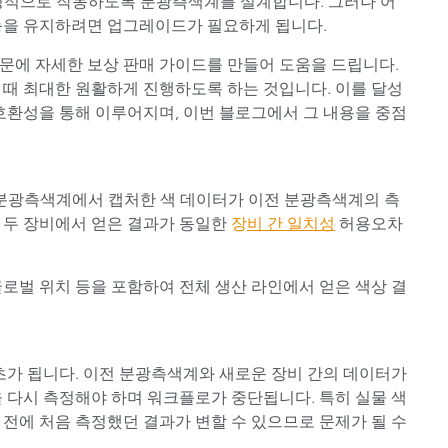
안정적으로 작동하도록 분광측색계를 설계합니다. 그러나 어
종이/페이퍼
능을 유지하려면 업그레이드가 필요하게 됩니다.
건축 자재
문에 자세한 보상 판매 가이드를 만들어 도움을 드립니다.
 때 최대한 원활하게 진행하도록 하는 것입니다. 이를 달성
내구재
호환성을 통해 이루어지며, 이번 블로그에서 그 내용을 중점
e 분광측색계에서 캡처한 색 데이터가 이전 분광측색계의 측
 두 장비에서 얻은 결과가 동일한
장
비 간 일치성
허용오차
로벌 위치 등을 포함하여 전체 생산 라인에서 얻은 색상 결
초가 됩니다. 이전 분광측색계와 새로운 장비 간의 데이터가
 다시 측정해야 하며 워크플로가 중단됩니다. 특히 실물 색
년 전에 처음 측정했던 결과가 변할 수 있으므로 문제가 될 수