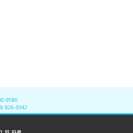
00-9580
8) 826-3042
그 외 자료