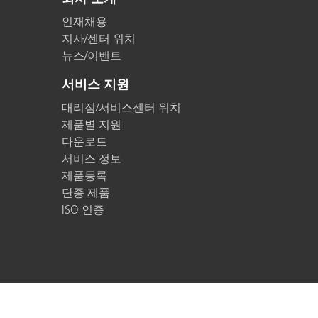
인재채용
지사/센터 위치
뉴스/이벤트
서비스 지원
대리점/서비스센터 위치
제품별 지원
다운로드
서비스 정보
제품등록
단종 제품
ISO 인증
© 2026 X-Rite
문의하기
개인