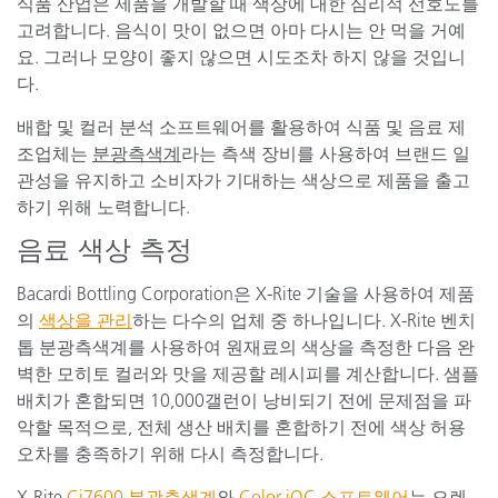
식품 산업은 제품을 개발할 때 색상에 대한 심리적 선호도를
고려합니다. 음식이 맛이 없으면 아마 다시는 안 먹을 거예
요. 그러나 모양이 좋지 않으면 시도조차 하지 않을 것입니
다.
배합 및 컬러 분석 소프트웨어를 활용하여 식품 및 음료 제
조업체는
분광측색계
라는 측색 장비를 사용하여 브랜드 일
관성을 유지하고 소비자가 기대하는 색상으로 제품을 출고
하기 위해 노력합니다.
음료 색상 측정
Bacardi Bottling Corporation은 X-Rite 기술을 사용하여 제품
의
색상을 관리
하는 다수의 업체 중 하나입니다. X-Rite 벤치
톱 분광측색계를 사용하여 원재료의 색상을 측정한 다음 완
벽한 모히토 컬러와 맛을 제공할 레시피를 계산합니다. 샘플
배치가 혼합되면 10,000갤런이 낭비되기 전에 문제점을 파
악할 목적으로, 전체 생산 배치를 혼합하기 전에 색상 허용
오차를 충족하기 위해 다시 측정합니다.
X-Rite
Ci7600 분광측색계
와
Color iQC 소프트웨어
는 오렌