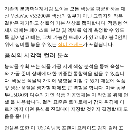
기존의 분광측색계처럼 보이는 모든 색상을 평균화하는 대
신 MetaVue VS3200은 색상의 일부가 아닌 그림자와 작은
결함은 제거하고 샘플의 기본 색상을 캡처합니다. 적응형 액
세서리에는 페이스트, 분말 및 액체를 쉽게 측정할 수 있도
록 밀어넣고 빼는, 교체 가능한 트레이가 있고 테이블 3인치
위에 장비를 놓을 수 있는
장비 스탠드
가 포함됩니다.
음식의 시각적 컬러 분석
농작물 수확 또는 식품 가공 시에 색상 분석을 통해 숙성도
와 가공 준비 상태에 대한 귀중한 통찰력을 얻을 수 있습니
다. 색상은 작물의 가치에 영향을 미칠 수 있기 때문에 식품
및 생산 품질을 평가할 때에도 큰 역할을 합니다. 미국 농무
부(USDA)와 다수의 개인 식품 가공업체는 이 작업을 위해 먼
셀 을 사용합니다. 컬러 표준은 토마토에서 감자 튀김에 이
르기까지 어떤 음식을 진열대에 저장할 것인지 결정할 때 도
움을 줍니다.
먼셀은 또한 이 'USDA 냉동 프렌치 프라이드 감자 컬러 표