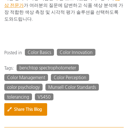
상 전문가
가 여러분의 질문에 답변하고 식품 색상 분석에 가
장 적합한 색상 측정 및 시각적 평가 솔루션을 선택하도록
도와드립니다.
Color Basics
Color Innovation
Posted in
benchtop spectrophotometer
Tags:
Color Management
Color Perception
color psychology
Munsell Color Standards
tolerancing
VS450
🔗
Share This Blog