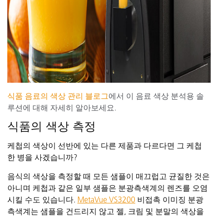
식품 음료의 색상 관리 블로그
에서 이 음료 색상 분석용 솔
루션에 대해 자세히 알아보세요.
식품의 색상 측정
케첩의 색상이 선반에 있는 다른 제품과 다르다면 그 케첩
한 병을 사겠습니까?
음식의 색상을 측정할 때 모든 샘플이 매끄럽고 균질한 것은
아니며 케첩과 같은 일부 샘플은 분광측색계의 렌즈를 오염
시킬 수도 있습니다.
MetaVue VS3200
비접촉 이미징 분광
측색계는 샘플을 건드리지 않고 젤, 크림 및 분말의 색상을