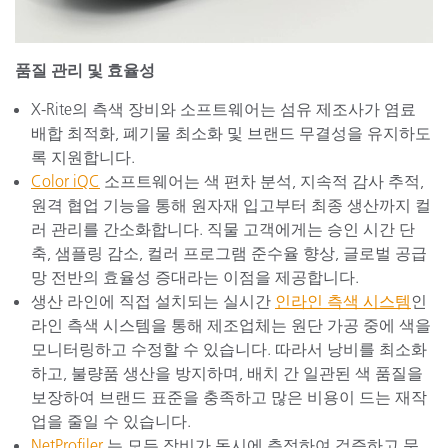
품질 관리 및 효율성
X-Rite의 측색 장비와 소프트웨어는 섬유 제조사가 염료
배합 최적화, 폐기물 최소화 및 브랜드 무결성을 유지하도
록 지원합니다.
Color iQC
소프트웨어는 색 편차 분석, 지속적 감사 추적,
원격 협업 기능을 통해 원자재 입고부터 최종 생산까지 컬
러 관리를 간소화합니다. 직물 고객에게는 승인 시간 단
축, 샘플링 감소, 컬러 프로그램 준수율 향상, 글로벌 공급
망 전반의 효율성 증대라는 이점을 제공합니다.
생산 라인에 직접 설치되는 실시간
인라인 측색 시스템
인
라인 측색 시스템을 통해 제조업체는 원단 가공 중에 색을
모니터링하고 수정할 수 있습니다. 따라서 낭비를 최소화
하고, 불량품 생산을 방지하며, 배치 간 일관된 색 품질을
보장하여 브랜드 표준을 충족하고 많은 비용이 드는 재작
업을 줄일 수 있습니다.
NetProfiler
는 모든 장비가 동시에 측정하여 검증하고 문