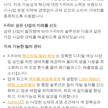
니다. 지속 가능성과 혁신에 대한 X-Rite의 노력은 브랜드사
가 사업 운영 지역에 관계없이 규제 요건과 소비자 기대치를
충족하도록 지원합니다.
X-Rite: 섬유 산업의 미래를 선도
섬유 산업이 발전함에 따라 X-Rite의 솔루션은 다음과 같은
가장 시급한 과제를 해결하도록 설계되었습니다.
지속 가능한 컬러 관리
X-Rite의
텍스타일 컬러 허브
는 정확한 디지털 색상 사양
및 승인을 위한 생태계를 제공하여 물리적 샘플 사용을 최
소화하고 색 조정 횟수를 줄여 폐기물과 CO₂ 배출량을 감
소시킵니다.
업계 최고의
벤치톱 분광측색계
와 결합된
Color iMatch
배합 소프트웨어
등 통합 솔루션은 컬러 개발 절차를 간소
화하고, 염료 배합을 최적화하며, 최초 색 일치율을 향상
하고, 지속가능성 목표 달성을 지원합니다.
Judge LED
는 다양한 소재와 조명 조건에서 색 정확성과
일관성을 보장하는 친환경 조명 솔루션입니다.