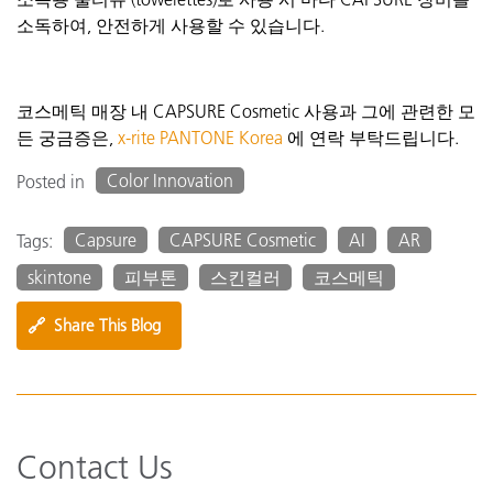
소독하여
,
안전하게
사용할
수
있습니다
.
코스메틱
매장
내
CAPSURE Cosmetic
사용과
그에
관련한
모
든
궁금증은
,
x-rite PANTONE Korea
에
연락
부탁드립니다
.
Color Innovation
Posted in
Capsure
CAPSURE Cosmetic
AI
AR
Tags:
skintone
피부톤
스킨컬러
코스메틱
🔗
Share This Blog
Contact Us