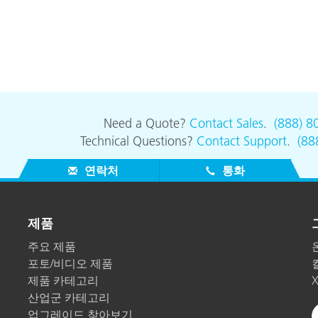
Need a Quote?
Contact Sales
.
(888) 8
Technical Questions?
Contact Support
.
(88
연락처
통화
제품
주요 제품
포토/비디오 제품
제품 카테고리
산업군 카테고리
업그레이드 찾아보기