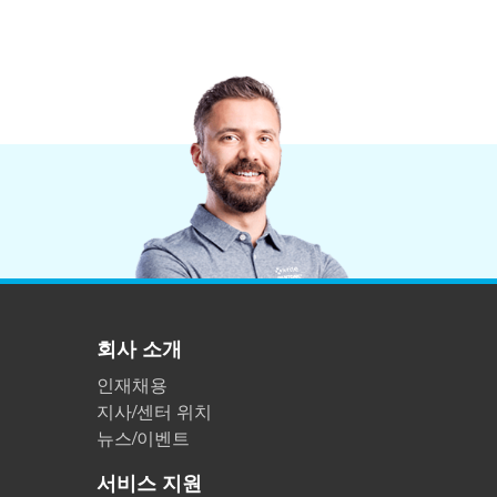
회사 소개
인재채용
지사/센터 위치
뉴스/이벤트
서비스 지원