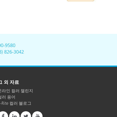
00-9580
8) 826-3042
그 외 자료
온라인 컬러 챌린지
컬러 용어
X-Rite 컬러 블로그