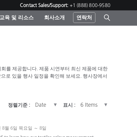
Contact Sales/Support:
+1 (888) 800-9580
교육 및 리소스
회사소개
연락처
린터
 기회를 제공합니다. 제품 시연부터 최신 제품에 대한
으로 있을 행사 일정을 확인해 보세요. 행사장에서
정렬기준 :
표시 :
2026년 8월 6일 목요일 ～ 8일