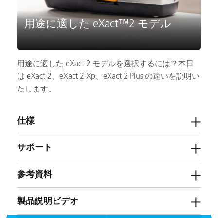
用途に適した eXact™2 モデル
用途に適した eXact 2 モデルを選択するには？本日
は eXact 2、eXact 2 Xp、eXact 2 Plus の違いを説明い
たします。
仕様
サポート
参考資料
製品説明ビデオ
ソフトウェア