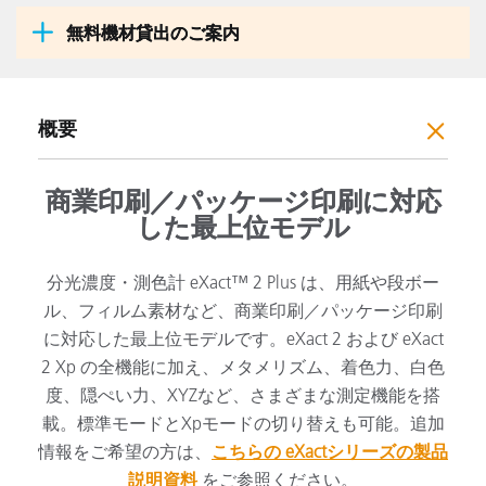
無料機材貸出のご案内
概要
商業印刷／パッケージ印刷に対応
した最上位モデル
分光濃度・測色計 eXact™ 2 Plus は、用紙や段ボー
ル、フィルム素材など、商業印刷／パッケージ印刷
に対応した最上位モデルです。eXact 2 および eXact
2 Xp の全機能に加え、メタメリズム、着色力、白色
度、隠ぺい力、XYZなど、さまざまな測定機能を搭
載。標準モードとXpモードの切り替えも可能。追加
情報をご希望の方は、
こちらの eXactシリーズの製品
説明資料
をご参照ください。