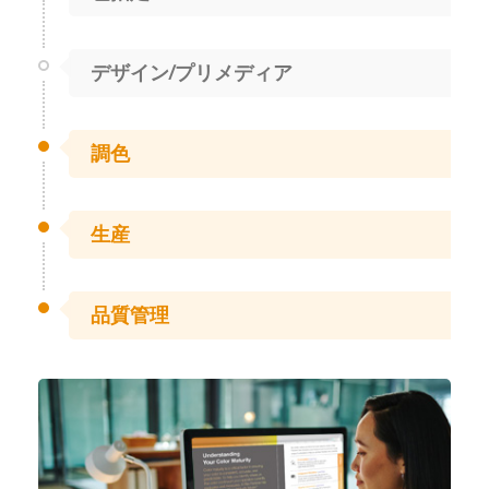
デザイン/プリメディア
調色
生産
品質管理