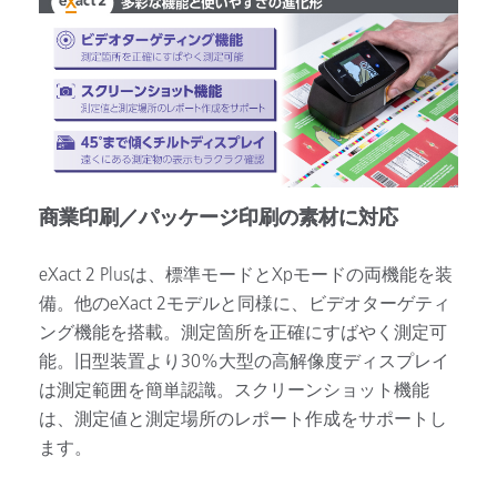
商業印刷／パッケージ印刷の素材に対応
eXact 2 Plusは、標準モードとXpモードの両機能を装
備。他のeXact 2モデルと同様に、ビデオターゲティ
ング機能を搭載。測定箇所を正確にすばやく測定可
能。旧型装置より30%大型の高解像度ディスプレイ
は測定範囲を簡単認識。スクリーンショット機能
は、測定値と測定場所のレポート作成をサポートし
ます。