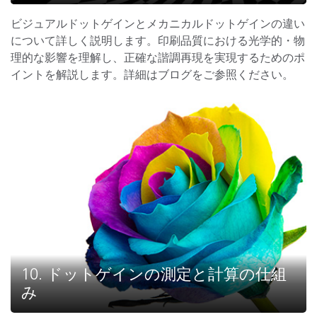
ビジュアルドットゲインとメカニカルドットゲインの違い
について詳しく説明します。印刷品質における光学的・物
理的な影響を理解し、正確な諧調再現を実現するためのポ
イントを解説します。詳細はブログをご参照ください。
10. ドットゲインの測定と計算の仕組
み