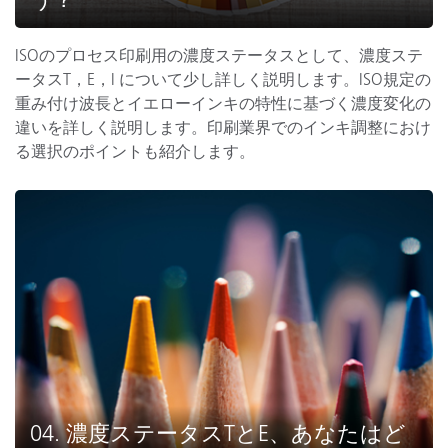
ISOのプロセス印刷用の濃度ステータスとして、濃度ステ
ータスT，E，I について少し詳しく説明します。ISO規定の
重み付け波長とイエローインキの特性に基づく濃度変化の
違いを詳しく説明します。印刷業界でのインキ調整におけ
る選択のポイントも紹介します。
04. 濃度ステータスTとE、あなたはど