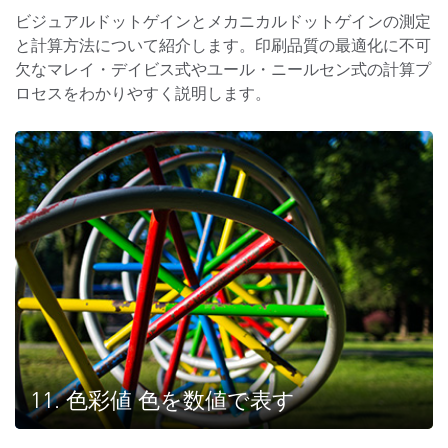
ビジュアルドットゲインとメカニカルドットゲインの測定
と計算方法について紹介します。印刷品質の最適化に不可
欠なマレイ・デイビス式やユール・ニールセン式の計算プ
ロセスをわかりやすく説明します。
11. 色彩値 色を数値で表す