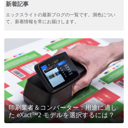
新着記事
エックスライトの最新ブログの一覧です。測色につい
て、新着情報を常にお届けします。
印刷業者＆コンバーター：用途に適し
た eXact™2 モデルを選択するには？