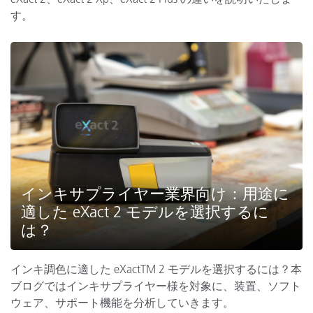
す。
インキサプライヤー業界向け：用途に
適した eXact 2 モデルを選択するに
は？
インキ調色に適した eXactTM 2 モデルを選択するには？本
ブログではインキサプライヤー様を対象に、装置、ソフト
ウェア、サポート機能を分析していきます。