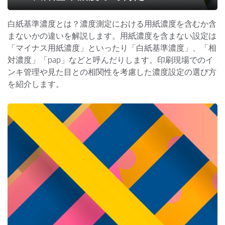
白紙基準濃度とは？濃度測定における用紙濃度を含むか含
まないかの違いを解説します。用紙濃度を含まない設定は
「マイナス用紙濃度」といったり「白紙基準濃度」、「相
対濃度」「pap」などと呼んだりします。印刷現場でのイ
ンキ管理や見た目との相関性を考慮した濃度設定の選び方
を紹介します。