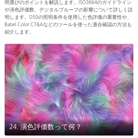
明選びのポイントを解説します。ISO3664のガイドライン
や演色評価数、デジタルプルーフの影響について詳しく説
明します。D50の照明条件を使用した色評価の重要性や、
Babel Color CT&Aなどのツールを使った適合確認の方法も
紹介します。
24. 演色評価数って何？