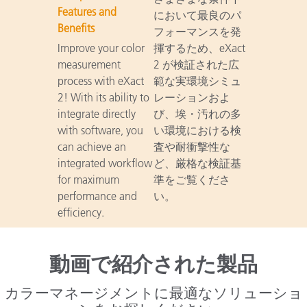
Features and
において最良のパ
Benefits
フォーマンスを発
Improve your color
揮するため、eXact
measurement
2 が検証された広
process with eXact
範な実環境シミュ
2! With its ability to
レーションおよ
integrate directly
び、埃・汚れの多
with software, you
い環境における検
can achieve an
査や耐衝撃性な
integrated workflow
ど、厳格な検証基
for maximum
準をご覧くださ
performance and
い。
efficiency.
動画で紹介された製品
カラーマネージメントに最適なソリューショ