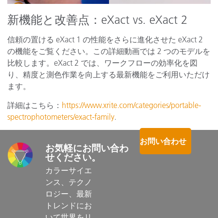
新機能と改善点：eXact vs. eXact 2
信頼の置ける eXact 1 の性能をさらに進化させた eXact 2
の機能をご覧ください。この詳細動画では 2 つのモデルを
比較します。eXact 2 では、ワークフローの効率化を図
り、精度と測色作業を向上する最新機能をご利用いただけ
ます。
詳細はこちら：
https://www.xrite.com/categories/portable-
spectrophotometers/exact-family
.
お問い合わせ
お気軽にお問い合わ
せください。
カラーサイエ
ンス、テクノ
ロジー、最新
トレンドにお
いて世界をリ