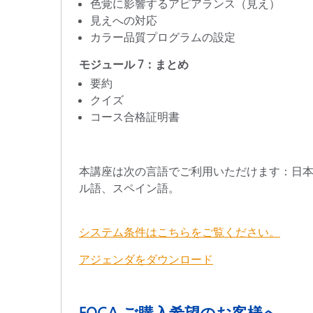
色覚に影響するアピアランス（見え）
見えへの対応
カラー品質プログラムの設定
モジュール 7：まとめ
要約
クイズ
コース合格証明書
本講座は次の言語でご利用いただけます：日
ル語、スペイン語。
システム条件はこちらをご覧ください。
アジェンダをダウンロード