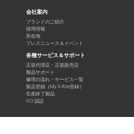
会社案内
ブランドのご紹介
採用情報
所在地
プレスニュース＆イベント
各種サービス＆サポート
正規代理店・正規販売店
製品サポート
修理の流れ・サービス一覧
製品登録（My X-Rite登録）
生産終了製品
ISO 認証