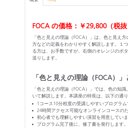
プラスチック
FOCA の価格：￥29,800（
「色と見えの理論（FOCA）」は、色と見え
方などの定義をわかりやすく解説します。１つの
る方は、お手数ですが、右側のオレンジのボタン
送りします。
「色と見えの理論（FOCA）」
「色と見えの理論（FOCA）」では、色の知
いて解説します。本講座の特長は、以下の通
1コース10分程度の受講しやすいプログラ
24時間アクセス可能なオンラインコースの
初心者でも理解しやすい演習を用意してい
プログラム完了後に、修了書を発行します