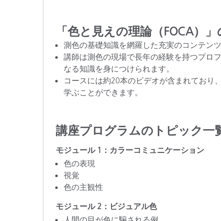
「色と見えの理論（FOCA）
測色の基礎知識を網羅した充実のコンテン
講師は測色の現場で長年の経験を持つプロ
なる知識を身につけられます。
コースには約20本のビデオが含まれており
学ぶことができます。
講座プログラムのトピック一
モジュール 1：カラーコミュニケーション
色の表現
視覚
色の主観性
モジュール 2：ビジュアル色
人間の目が色に騙される例