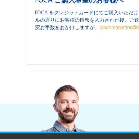
FOCA ご購入希望のお客様へ
FOCA をクレジットカードにてご購入いた
ルの通りにお客様の情報を入力された後、ご送
変お手数をおかけしますが、
japanmarketing@x