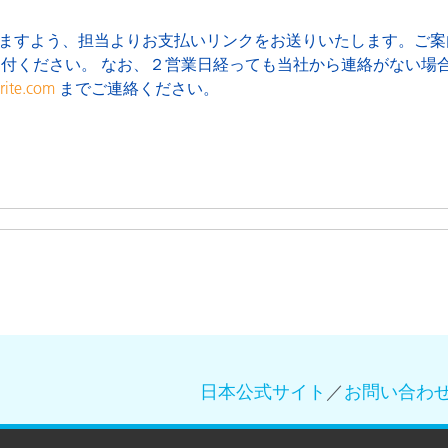
だけますよう、担当よりお支払いリンクをお送りいたします。ご案
付ください。 なお、２営業日経っても当社から連絡がない場
rite.com
までご連絡ください。
日本公式サイト
／
お問い合わ