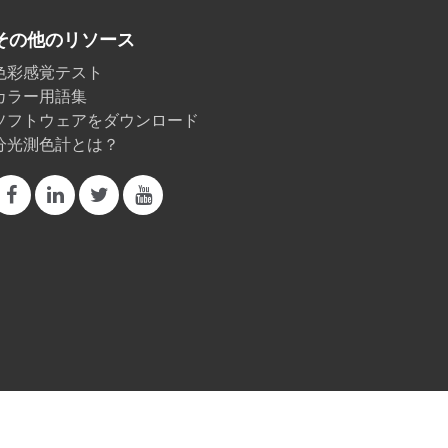
その他のリソース
色彩感覚テスト
カラー用語集
ソフトウェアをダウンロード
分光測色計とは？