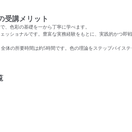
」の受講メリット
ツで、色彩の基礎を一から丁寧に学べます。
フェッショナルです。豊富な実務経験をもとに、実践的かつ即
、全体の所要時間は約5時間です。色の理論をステップバイステ
覧