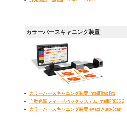
カラーバースキャニング装置
カラーバースキャニング装置 IntelliTrax Pro
自動色調フィードバックシステム IntelliPRESS 2
カラーバースキャニング装置 eXact Auto-Scan