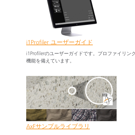
i1Profiler ユーザーガイド
i1Profilerのユーザーガイドです。プロファ
機能を備えています。
AxFサンプルライブラリ