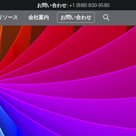
お問い合わせ:
+1 (888) 800-9580
リソース
会社案内
お問い合わせ
レー
プリ
ー
 ソ
）
む）
ジ