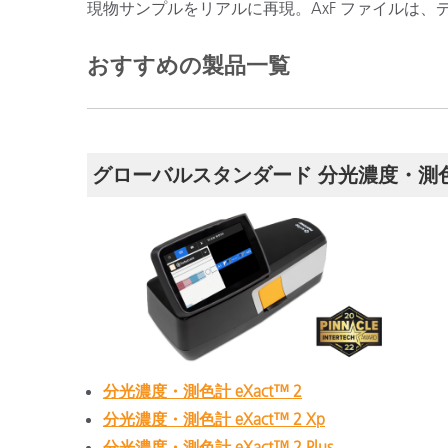
現物サンプルをリアルに再現。AxF ファイルは
おすすめの製品一覧
グローバルスタンダード 分光濃度・測色計 
分光濃度・測色計 eXact™ 2
分光濃度・測色計 eXact™ 2 Xp
分光濃度・測色計 eXact™ 2 Plus