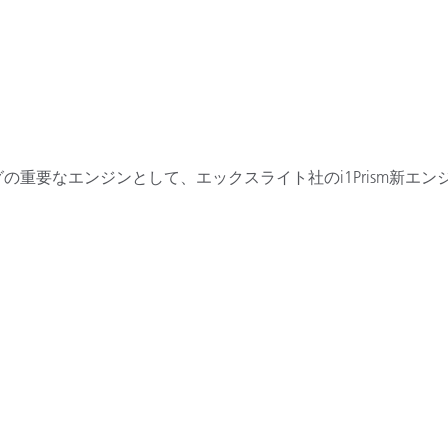
イリングの重要なエンジンとして、エックスライト社のi1Prism