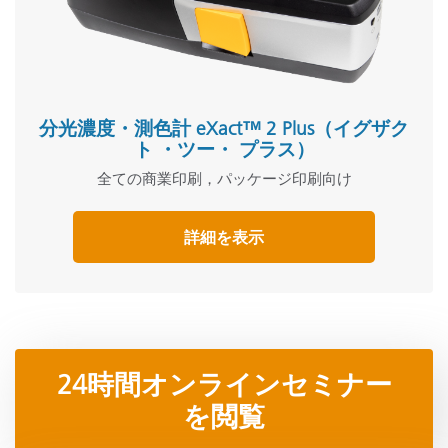
分光濃度・測色計 eXact™ 2 Plus（イグザク
ト ・ツー・ プラス）
全ての商業印刷，パッケージ印刷向け
詳細を表示
24時間オンラインセミナー
を閲覧