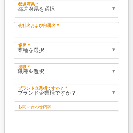
都道府県 *
会社名および部署名 *
業界 *
役職 *
ブランド企業様ですか？ *
お問い合わせ内容