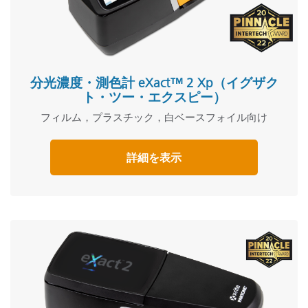
分光濃度・測色計 eXact™ 2 Xp（イグザク
ト・ツー・エクスピー）
フィルム，プラスチック，白ベースフォイル向け
詳細を表示