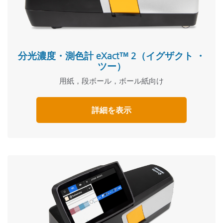
分光濃度・測色計 eXact™ 2（イグザクト ・
ツー）
用紙，段ボール，ボール紙向け
詳細を表示