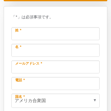
「*」は必須事項です。
姓 *
名 *
メールアドレス *
電話 *
国名 *