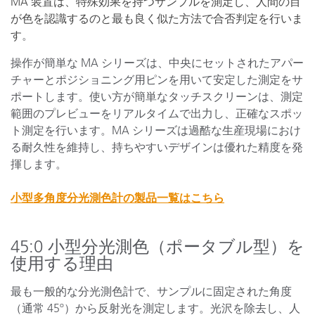
MA 装置は、特殊効果を持つサンプルを測定し、人間の目
が色を認識するのと最も良く似た方法で合否判定を行いま
す
。
操作が簡単な MA シリーズは、中央にセットされたアパー
チャーとポジショニング用ピンを用いて安定した測定をサ
ポートします。使い方が簡単なタッチスクリーンは、測定
範囲のプレビューをリアルタイムで出力し、正確なスポッ
ト測定を行います。MA シリーズは過酷な生産現場におけ
る耐久性を維持し、持ちやすいデザインは優れた精度を発
揮します。
小型多角度分光測色計の製品一覧はこちら
45:0 小型分光測色（ポータブル型）を
使用する理由
最も一般的な分光測色計で、サンプルに固定された角度
（通常 45º）から反射光を測定します。光沢を除去し、人