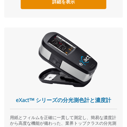
詳細を表示
eXact™ シリーズの分光測色計と濃度計
用紙とフィルムを正確に一貫して測定し、簡易な濃度計
から高度な機能が備わった、業界トップクラスの分光測