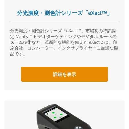
分光濃度・測色計シリーズ「eXact™」
分光濃度・測色計シリーズ「eXact™」市場初の特許認
定 Mantis™ ビデオターゲティングやデジタル ルーペの
ズーム技術など、革新的な機能を備えた eXact 2 は、印
刷会社、コンバーター、インクサプライヤーに最適な製
品です。
詳細を表示