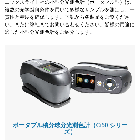
エックスライト社の小型分光測色計（ポータブル型）は、
複数の光学幾何条件を用いて多様なサンプルを測定し、一
貫性と精度を確保します。下記から各製品をご覧くださ
い。または弊社までお問い合わせください。皆様の用途に
適した小型分光測色計をご紹介します
。
ポータブル積分球分光測色計（Ci60 シリー
ズ）