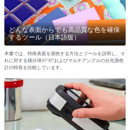
どんな表面からでも高品質な色を確保
するツール（日本語版）
本書では、特殊表面を測色する方法とツールを説明し、そ
れに対する積分球45°/0°およびマルチアングルの分光測色
計の特長を比較しています。