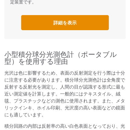
定装置です。
詳細を表示
小型積分球分光測色計（ポータブル
型）を使用する理由
光沢は色に影響するため、表面の反射測定を行う際は十分
に注意する必要があります。積分球分光測色計は全角度で
反射する反射光を測定し、人間の目が認識する形式に最も
近い測定値を計算します。一般的にはテキスタイル、絨
毯、プラスチックなどの測色に使用されます。また、メタ
リックインキ、ホイル印刷、光沢度の高い表面などの鏡面
にも適しています。
積分回路の内部は反射率の高い白色表面となっており、光