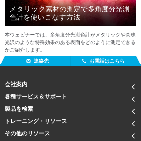
メタリック素材の測定で多角度分光測
色計を使いこなす方法
本ウェビナーでは、多角度分光測色計がメタリックや真珠
光沢のような特殊効果のある表面をどのように測定できる
かご紹介します。
連絡先
お電話はこちら
会社案内
各種サービス＆サポート
製品を検索
トレーニング・リソース
その他のリソース