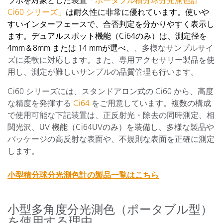
Ci60 シリーズ」
は耐久性に非常に優れています。使いや
すいインターフェースで、合否判定を分かりやすく表示し
ます。デュアルスポット機能（Ci64のみ）は、測定径を
4mm＆8mm または 14 mmが選べ、
、多様なサンプルサイ
ズに柔軟に対応します。また、専用アクセサリー製品を使
用し、測定が難しいサンプルの品質管理も行います。
Ci60 シリーズには、スタンドアロン式の Ci60 から、高度
な精度を発揮する
Ci64
をご用意しています。複数の構成
で使用可能な下記装置は、正反射光・除去の同時測定、相
関光沢、
UV 機能（Ci64UVのみ）を装備し、
多様な製品や
パッケージの高反射な表面や、不規則な表面を正確に測定
します。
小型積分球分光測色計の製品一覧はこちら
小型多角度分光測色（ポータブル型）
を使用する理由