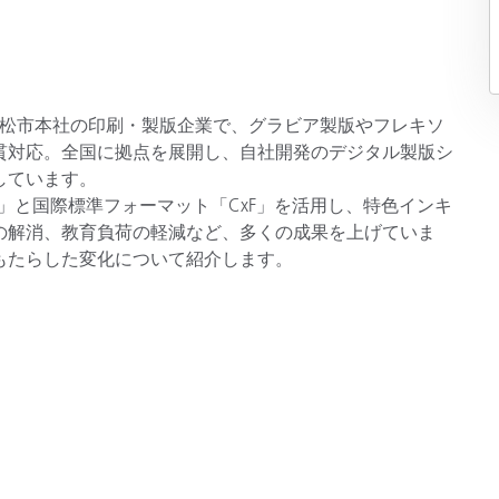
製紙業
建築基材
県高松市本社の印刷・製版企業で、グラビア製版やフレキソ
耐久消費財
貫対応。全国に拠点を展開し、自社開発のデジタル製版シ
しています。
t」と国際標準フォーマット「CxF」を活用し、特色インキ
の解消、教育負荷の軽減など、多くの成果を上げていま
もたらした変化について紹介します。