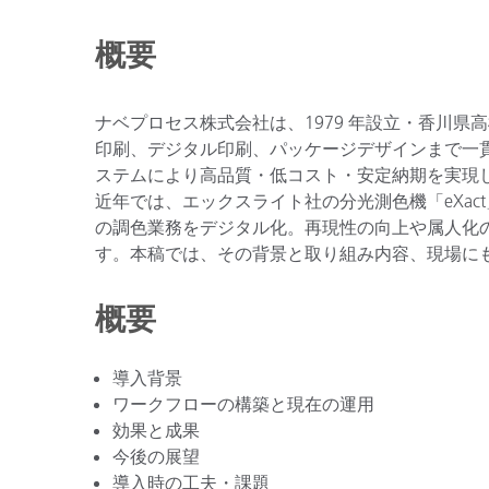
プラスチック
概要
ナベプロセス株式会社は、1979 年設立・香川
印刷、デジタル印刷、パッケージデザインまで一
ステムにより高品質・低コスト・安定納期を実現
近年では、エックスライト社の分光測色機「eXac
の調色業務をデジタル化。再現性の向上や属人化
す。本稿では、その背景と取り組み内容、現場に
概要
導入背景
ワークフローの構築と現在の運用
効果と成果
今後の展望
導入時の工夫・課題