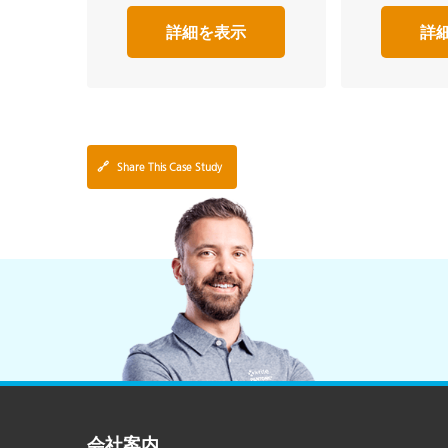
詳細を表示
詳
🔗
Share This Case Study
会社案内