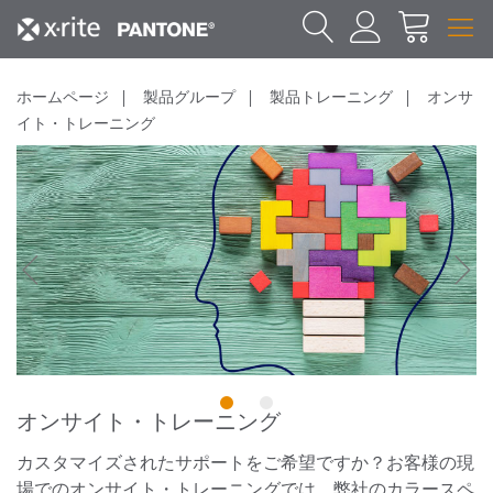
ホームページ
製品グループ
製品トレーニング
オンサ
イト・トレーニング
1
2
オンサイト・トレーニング
カスタマイズされたサポートをご希望ですか？お客様の現
場でのオンサイト・トレーニングでは、弊社のカラースペ