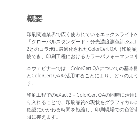
プラスチック
概要
印刷関連業界で広く使われているエックスライトのフラ
「グローバルスタンダード・分光濃度測色計eXact 2
2とのコラボに最適化されたColorCert QA
較でき、印刷工程におけるカラーパフォーマンス
本ウェビナーでは、ColorCert QAについての基
とColorCert QAを活用することにより、ど
す。
印刷工程でのeXact 2＋ColorCert QAの
り入れることで、印刷品質の現状をグラフィカル
確認にかかわる時間を短縮し、印刷現場での色管
限に抑えます。