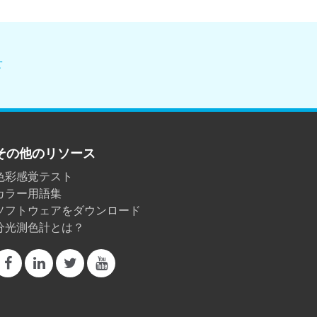
せ
その他のリソース
色彩感覚テスト
カラー用語集
ソフトウェアをダウンロード
分光測色計とは？