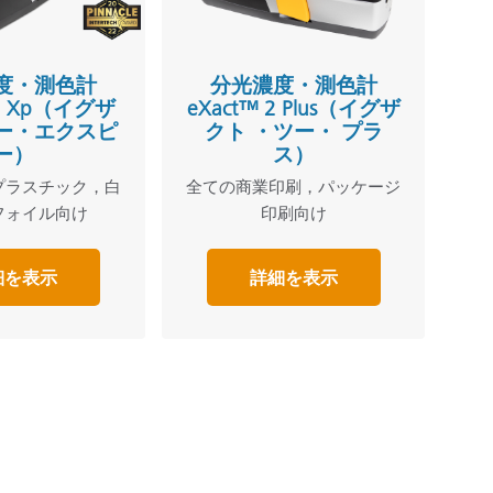
度・測色計
分光濃度・測色計
 2 Xp（イグザ
eXact™ 2 Plus（イグザ
ー・エクスピ
クト ・ツー・ プラ
ー）
ス）
プラスチック，白
全ての商業印刷，パッケージ
フォイル向け
印刷向け
細を表示
詳細を表示