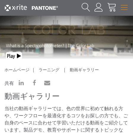
What is a Spectrophotometer? | The Color Lab
Play
ホームページ
ラーニング
動画ギャラリー
共有
動画ギャラリー
当社の動画ギャラリーでは、色の世界に初めて触れる方
や、ワークフローを最適化するコツをお探しの方でも、ご
自身のペースに合わせて学習いただける動画をご紹介して
います。製品デモ、教育やサポートに関するトピックな