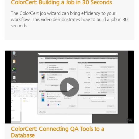
ColorCert: Building a Job in 30 Seconds
The ColorCert job wizard can bring efficiency to your
workflow. This video demonstrates how to build a job in 30
seconds.
ColorCert: Connecting QA Tools to a
Database