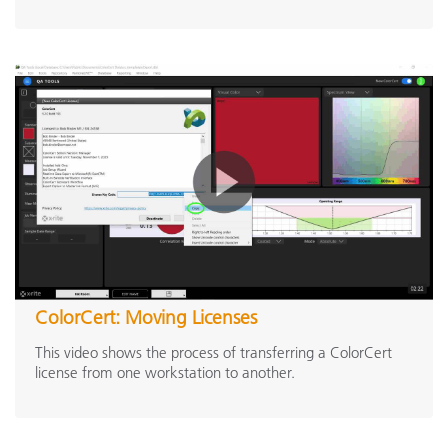
ColorCert: Moving Licenses
This video shows the process of transferring a ColorCert
license from one workstation to another.