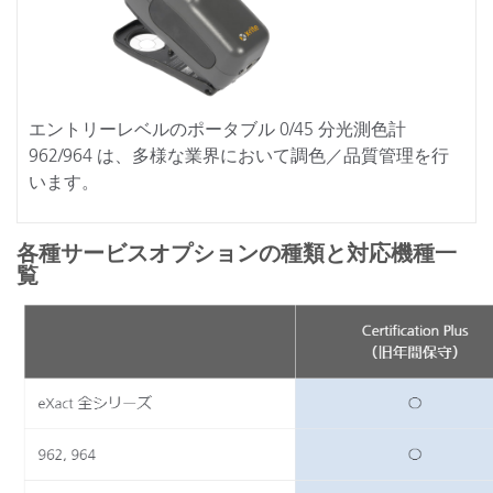
エントリーレベルのポータブル 0/45 分光測色計
962/964 は、多様な業界において調色／品質管理を行
います。
各種サービスオプションの種類と対応機種一
覧