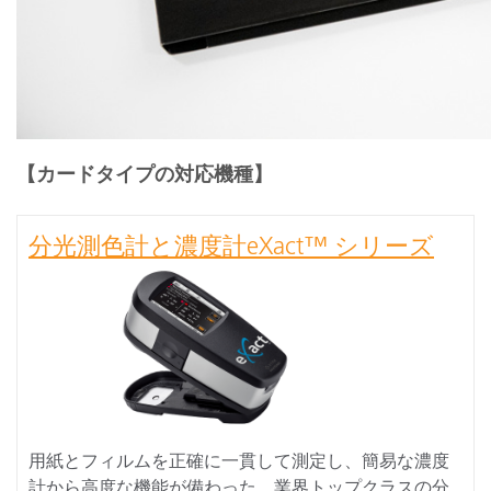
【カードタイプの対応機種】
分光測色計と濃度計eXact™ シリーズ
用紙とフィルムを正確に一貫して測定し、簡易な濃度
計から高度な機能が備わった、業界トップクラスの分