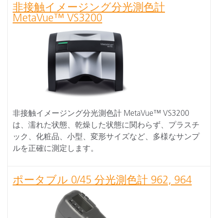
非接触イメージング分光測色計
MetaVue™ VS3200
非接触イメージング分光測色計 MetaVue™ VS3200
は、濡れた状態、乾燥した状態に関わらず、プラスチ
ック、化粧品、小型、変形サイズなど、多様なサンプ
ルを正確に測定します。
ポータブル 0/45 分光測色計 962, 964