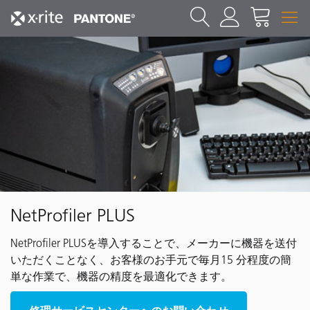
NetProfiler PLUS
NetProfiler PLUSを導入することで、メーカーに機器を送付
いただくことなく、お客様のお手元で毎月15 分程度の簡
単な作業で、機器の精度を最適化できます。