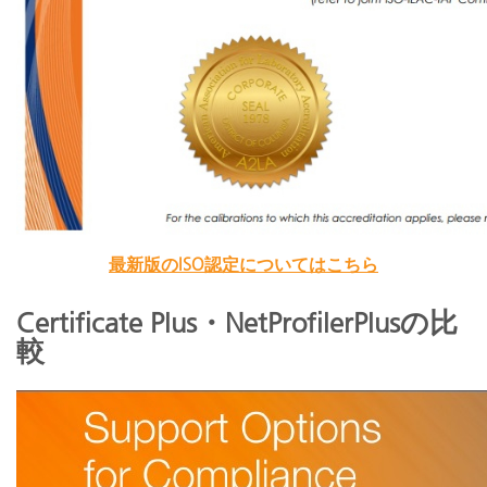
最新版のISO認定についてはこちら
Certificate Plus・NetProfilerPlusの比
較