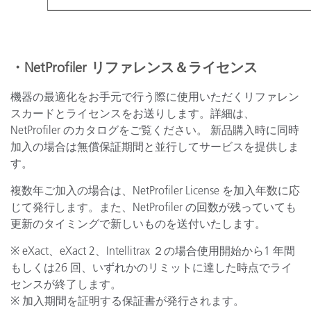
・NetProfiler リファレンス＆ライセンス
機器の最適化をお手元で行う際に使用いただくリファレン
スカードとライセンスをお送りします。詳細は、
NetProfiler のカタログをご覧ください。 新品購入時に同時
加入の場合は無償保証期間と並行してサービスを提供しま
す。
複数年ご加入の場合は、NetProfiler License を加入年数に応
じて発行します。また、NetProfiler の回数が残っていても
更新のタイミングで新しいものを送付いたします。
※ eXact、eXact 2、Intellitrax ２の場合使用開始から1 年間
もしくは26 回、いずれかのリミットに達した時点でライ
センスが終了します。
※ 加入期間を証明する保証書が発行されます。