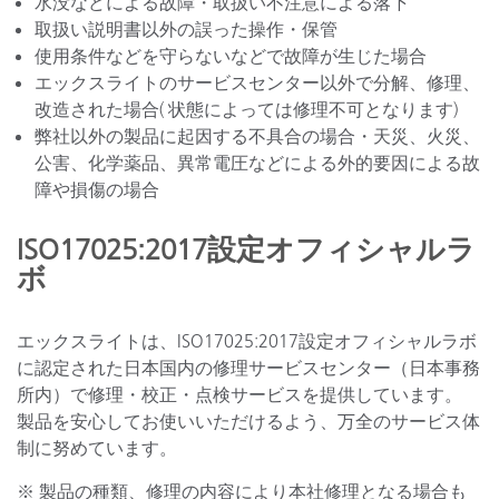
水没などによる故障・取扱い不注意による落下
取扱い説明書以外の誤った操作・保管
使用条件などを守らないなどで故障が生じた場合
エックスライトのサービスセンター以外で分解、修理、
改造された場合( 状態によっては修理不可となります)
弊社以外の製品に起因する不具合の場合・天災、火災、
公害、化学薬品、異常電圧などによる外的要因による故
障や損傷の場合
ISO17025:2017設定オフィシャルラ
ボ
エックスライトは、ISO17025:2017設定オフィシャルラボ
に認定された日本国内の修理サービスセンター（日本事務
所内）で修理・校正・点検サービスを提供しています。
製品を安心してお使いいただけるよう、万全のサービス体
制に努めています。
※ 製品の種類、修理の内容により本社修理となる場合も