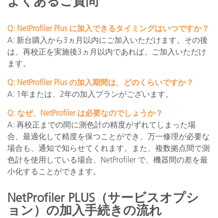
よくあるご質問
Q: NetProfiler Plus に加入できるタイミングはいつですか？
A: 新台購入から3ヵ月以内にご加入いただけます。その後
は、再校正を実施後3ヵ月以内であれば、ご加入いただけ
ます。
Q: NetProfiler Plus の加入期間は、どのくらいですか？
A: 1年または、2年の加入プランがございます。
Q: なぜ、NetProfiler は必要なのでしょうか？
A: 再校正までの間に測色計の精度がずれてしまった場
合、最適化して精度を保つことができ、万一修理が必要な
場合も、通知で知らせてくれます。また、複数拠点間で測
色計を使用している場合、NetProfiler で、機器間の差を最
小化することができます。
NetProfiler PLUS（サービスオプシ
ョン）の加入手続きの流れ