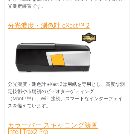
光測定装置です。
分光濃度・測色計 eXact™ 2
分光濃度・測色計 eXact 2は用紙を専用とし、高度な測
定技術や市場初のビデオターゲティング
（Mantis™）、WiFi 接続、スマートなインターフェイ
スを備えています。
カラーバー スキャニング装置
IntelliTrax2 Pro