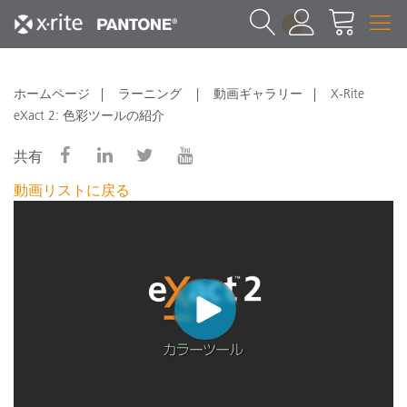
1
ホームページ
ラーニング
動画ギャラリー
X-Rite
eXact 2: 色彩ツールの紹介
共有
動画リストに戻る