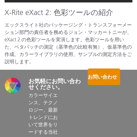
X-Rite eXact 2: 色彩ツールの紹介
エックスライト社のパッケージング・トランスフォーメー
ション部門の責任者を務めるジョン・マッカートニーが、
eXact 2 の色彩ツールを実演します。色彩ツールを用い
た、ベタパッチの測定（基準色の比較有無）、仮基準色の
作成、カラーライブラリの使用、サンプルの測定方法をご
説明します。
お問い合わせ
お気軽にお問い合わ
せください。
カラーサイエ
ンス、テクノ
ロジー、最新
トレンドにお
いて世界をリ
ードする当社