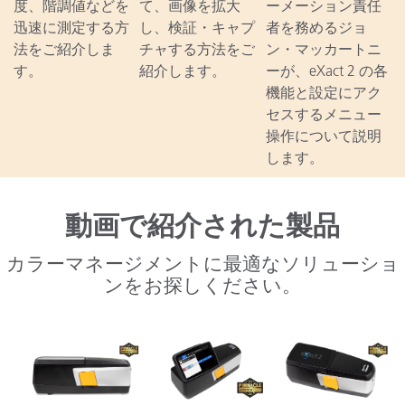
度、階調値などを
て、画像を拡大
ーメーション責任
迅速に測定する方
し、検証・キャプ
者を務めるジョ
法をご紹介しま
チャする方法をご
ン・マッカートニ
す。
紹介します。
ーが、eXact 2 の各
機能と設定にアク
セスするメニュー
操作について説明
します。
動画で紹介された製品
カラーマネージメントに最適なソリューショ
ンをお探しください。