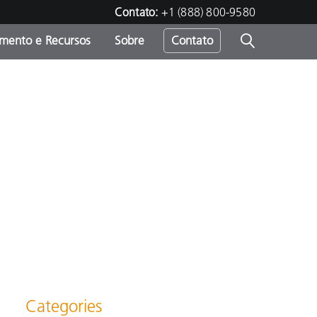
Contato:
+1 (888) 800-9580
amento e Recursos
Sobre
Contato
Categories