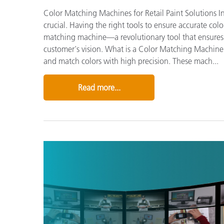
Color Matching Machines for Retail Paint Solutions In 
crucial. Having the right tools to ensure accurate col
matching machine—a revolutionary tool that ensures yo
customer's vision. What is a Color Matching Machine
and match colors with high precision. These mach...
Read more...