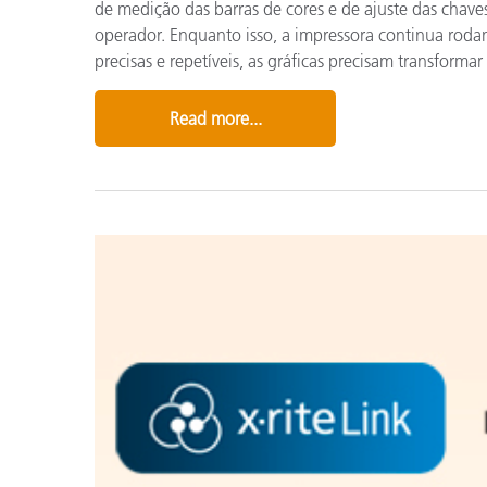
de medição das barras de cores e de ajuste das chav
operador. Enquanto isso, a impressora continua rodan
precisas e repetíveis, as gráficas precisam transforma
Read more...