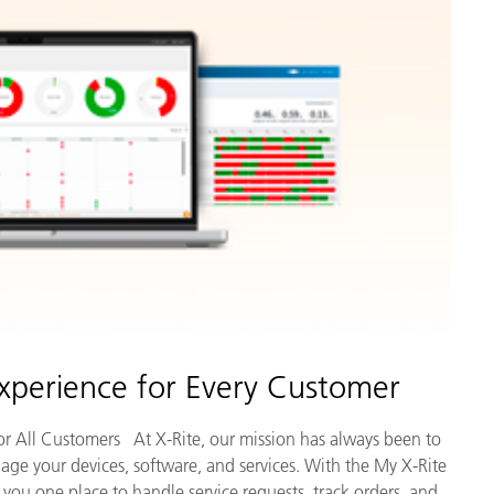
Experience for Every Customer
for All Customers At X-Rite, our mission has always been to
nage your devices, software, and services. With the My X-Rite
 you one place to handle service requests, track orders, and