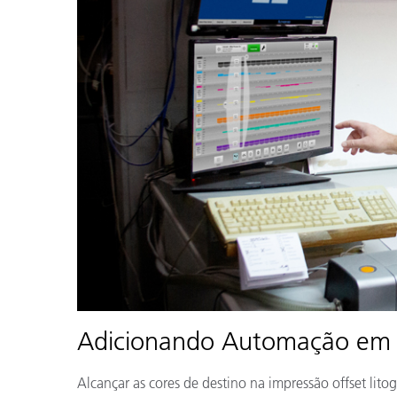
Plásticos
Adicionando Automação em C
Alcançar as cores de destino na impressão offset lit