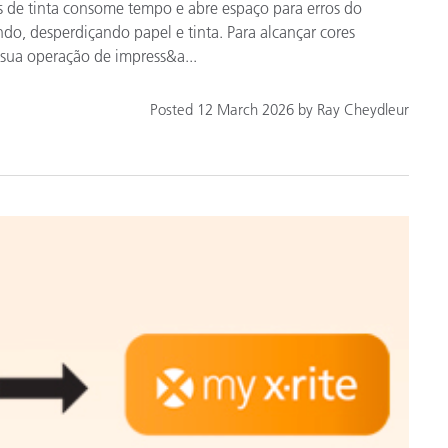
es de tinta consome tempo e abre espaço para erros do
do, desperdiçando papel e tinta. Para alcançar cores
r sua operação de impress&a...
Posted 12 March 2026 by Ray Cheydleur