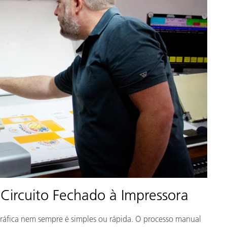
Papel
Materiais de Construção
Bens Duráveis
ircuito Fechado à Impressora
ográfica nem sempre é simples ou rápida. O processo manual