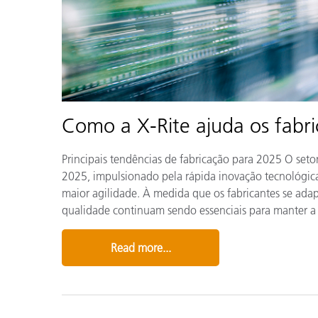
Como a X-Rite ajuda os fabr
Principais tendências de fabricação para 2025 O se
2025, impulsionado pela rápida inovação tecnológica
maior agilidade. À medida que os fabricantes se adap
qualidade continuam sendo essenciais para manter a i
Read more...