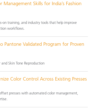
r Management Skills for India’s Fashion
s-on training, and industry tools that help improve
ction workflows.
o Pantone Validated Program for Proven
r and Skin Tone Reproduction
ize Color Control Across Existing Presses
g offset presses with automated color management,
tise.