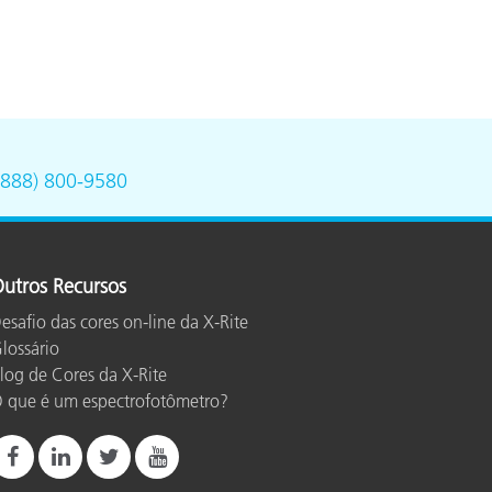
(888) 800-9580
utros Recursos
esafio das cores on-line da X-Rite
lossário
log de Cores da X-Rite
 que é um espectrofotômetro?