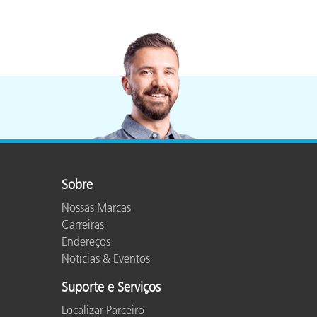
Sobre
Nossas Marcas
Carreiras
Endereços
Notícias & Eventos
Suporte e Serviços
Localizar Parceiro