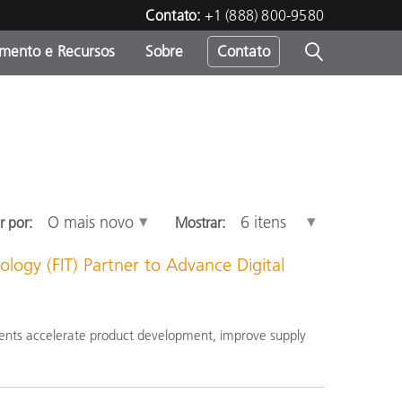
Contato:
+1 (888) 800-9580
amento e Recursos
Sobre
Contato
r por:
Mostrar:
ology (FIT) Partner to Advance Digital
tudents accelerate product development, improve supply