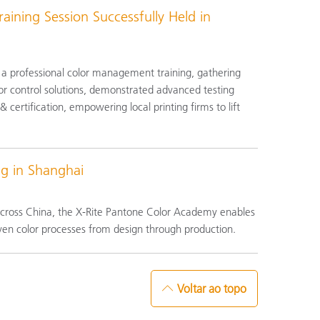
ining Session Successfully Held in
 a professional color management training, gathering
lor control solutions, demonstrated advanced testing
certification, empowering local printing firms to lift
g in Shanghai
across China, the X-Rite Pantone Color Academy enables
ven color processes from design through production.
Voltar ao topo