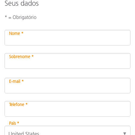
Seus dados
* = Obrigatório
Nome *
Sobrenome *
E-mail *
Telefone *
País *