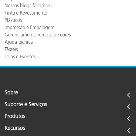
Nossos blogs favoritos
Tinta e Revestimento
Plásticos
Impressão e Embalagem
Gerenciamento remoto de cores
Ajuda técnica
Têxteis
Lojas e Eventos
Sobre
Suporte e Serviços
Produtos
Recursos