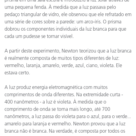
uma pequena fenda. À medida que a luz passava pelo
pedaço triangular de vidro, ele observou que ele refratado em
uma série de cores sobre a parede: um arco-íris. O prisma
dobrou os componentes individuais da luz branca para que
cada um pudesse se tornar visível.
A partir deste experimento, Newton teorizou que a luz branca
é realmente composta de muitos tipos diferentes de luz:
vermelho, laranja, amarelo, verde, azul, ciano, violeta. Ele
estava certo.
A luz produz energia eletromagnética com muitos
comprimentos de onda diferentes. Na extremidade curta -
400 nanômetros - a luz é violeta. À medida que o
comprimento de onda se torna mais longo, até 700
nanômetros, a luz passa do violeta para o azul, para o verde...
amarelo para laranja e vermelho. Newton provou que a luz
branca não é branca. Na verdade, é composta por todos os