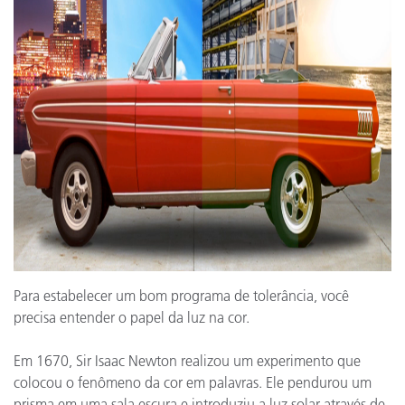
Para estabelecer um bom programa de tolerância, você
precisa entender o papel da luz na cor.
Em 1670, Sir Isaac Newton realizou um experimento que
colocou o fenômeno da cor em palavras. Ele pendurou um
prisma em uma sala escura e introduziu a luz solar através de