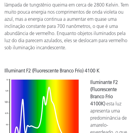
lâmpada de tungstênio queima em cerca de 2800 Kelvin. Tem
muito pouca energia nos comprimentos de onda violeta ou
azul, mas a energia continua a aumentar em quase uma
inclinação constante para 700 nanômetros, o que é uma
abundância de vermelho. Enquanto objetos iluminados pela
luz do dia parecem azulados, eles se deslocam para vermelho
sob iluminação incandescente.
Illuminant F2 (Fluorescente Branco Frio) 4100 K
Iluminante F2
(Fluorescente
Branco Frio
4100K)
esta luz
apresenta uma
predominância de
amarelo-
esverdeado, o que