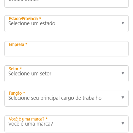
Estado/Província *
Empresa *
Setor *
Função *
Você é uma marca? *