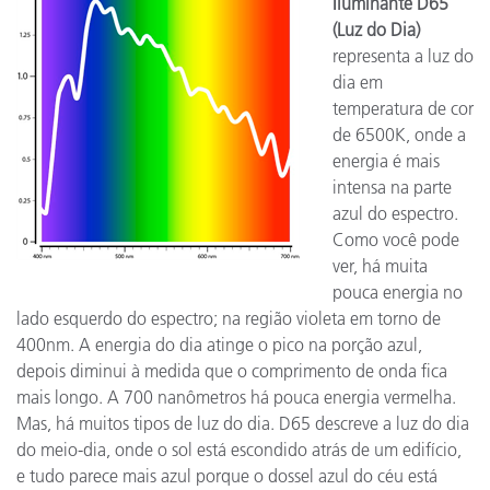
Iluminante D65
(Luz do Dia)
representa a luz do
dia em
temperatura de cor
de 6500K, onde a
energia é mais
intensa na parte
azul do espectro.
Como você pode
ver, há muita
pouca energia no
lado esquerdo do espectro; na região violeta em torno de
400nm. A energia do dia atinge o pico na porção azul,
depois diminui à medida que o comprimento de onda fica
mais longo. A 700 nanômetros há pouca energia vermelha.
Mas, há muitos tipos de luz do dia. D65 descreve a luz do dia
do meio-dia, onde o sol está escondido atrás de um edifício,
e tudo parece mais azul porque o dossel azul do céu está