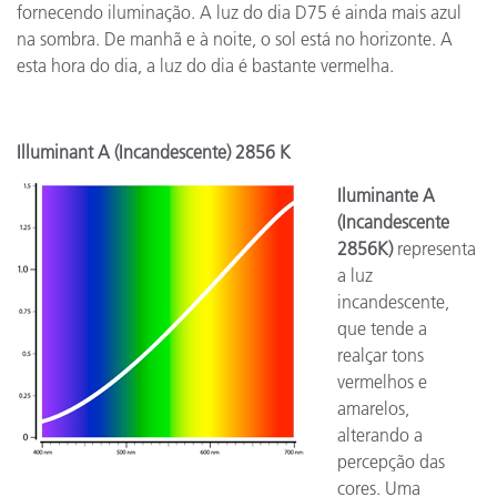
fornecendo iluminação. A luz do dia D75 é ainda mais azul
na sombra. De manhã e à noite, o sol está no horizonte. A
esta hora do dia, a luz do dia é bastante vermelha.
Illuminant A (Incandescente) 2856 K
Iluminante A
(Incandescente
2856K)
representa
a luz
incandescente,
que tende a
realçar tons
vermelhos e
amarelos,
alterando a
percepção das
cores. Uma