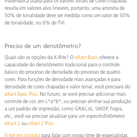
matemática usada para os valores tonais de cores chapadas
resulta em valores alvo lineares, portanto, uma amostra de
50% de tonalidade deve ser medida como um valor de 50%
de tonalidade, ou 0% de TVI.
Preciso de um densitômetro?
Quais são as opções da X-Rite? O
eXact Basic
oferece a
capacidade do densitômetro tradicional para o controle
básico do processo de densidade do processo de quatro
cores. Para funções de densidade mais avançadas e para
densidade de cores chapadas e valor tonal, você precisará do
eXact Basic Plus
. No futuro, se você precisar adicionar mais
controle de cor, em L*a*b*, ou precisar alinhar sua produção
a um padrão de impressão, como GRACoL, SWOP, Fogra,
etc., você vai precisar atualizar para um espectrofotômetro
eXact 2
ou
eXact 2 Plus
Entre em contato
para falar com nosso time de especialistas