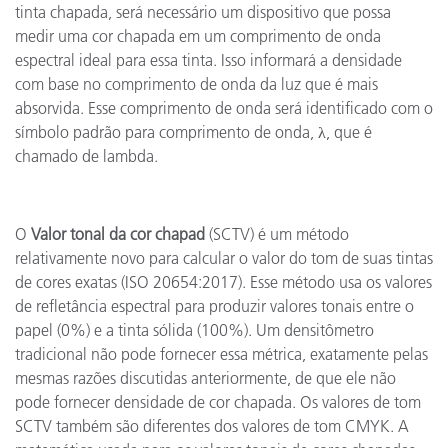
tinta chapada, será necessário um dispositivo que possa
medir uma cor chapada em um comprimento de onda
espectral ideal para essa tinta. Isso informará a densidade
com base no comprimento de onda da luz que é mais
absorvida. Esse comprimento de onda será identificado com o
símbolo padrão para comprimento de onda, λ, que é
chamado de lambda.
O
Valor tonal da cor chapad
(SCTV) é um método
relativamente novo para calcular o valor do tom de suas tintas
de cores exatas (ISO 20654:2017). Esse método usa os valores
de refletância espectral para produzir valores tonais entre o
papel (0%) e a tinta sólida (100%). Um densitômetro
tradicional não pode fornecer essa métrica, exatamente pelas
mesmas razões discutidas anteriormente, de que ele não
pode fornecer densidade de cor chapada. Os valores de tom
SCTV também são diferentes dos valores de tom CMYK. A