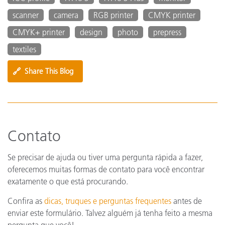
scanner
camera
RGB printer
CMYK printer
CMYK+ printer
design
photo
prepress
textiles
🔗
Share This Blog
Contato
Se precisar de ajuda ou tiver uma pergunta rápida a fazer,
oferecemos muitas formas de contato para você encontrar
exatamente o que está procurando.
Confira as
dicas, truques e perguntas frequentes
antes de
enviar este formulário. Talvez alguém já tenha feito a mesma
pergunta que você!