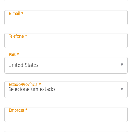
E-mail *
Telefone *
País *
Estado/Província *
Empresa *