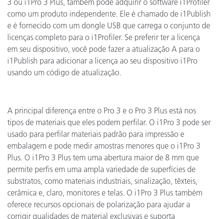
3 ou i1Pro 3 Plus, também pode adquirir o software i1Profiler
como um produto independente. Ele é chamado de i1Publish
e é fornecido com um dongle USB que carrega o conjunto de
licenças completo para o i1Profiler. Se preferir ter a licença
em seu dispositivo, você pode fazer a atualização A para o
i1Publish para adicionar a licença ao seu dispositivo i1Pro
usando um código de atualização.
A principal diferença entre o Pro 3 e o Pro 3 Plus está nos
tipos de materiais que eles podem perfilar. O i1Pro 3 pode ser
usado para perfilar materiais padrão para impressão e
embalagem e pode medir amostras menores que o i1Pro 3
Plus. O i1Pro 3 Plus tem uma abertura maior de 8 mm que
permite perfis em uma ampla variedade de superfícies de
substratos, como materiais industriais, sinalização, têxteis,
cerâmica e, claro, monitores e telas. O i1Pro 3 Plus também
oferece recursos opcionais de polarização para ajudar a
corrigir qualidades de material exclusivas e suporta