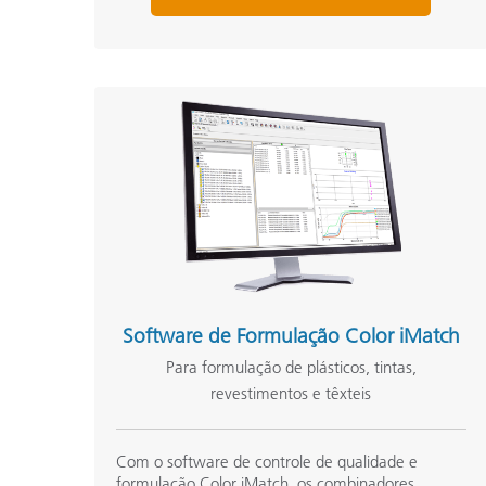
Software de Formulação Color iMatch
Para formulação de plásticos, tintas,
revestimentos e têxteis
Com o software de controle de qualidade e
formulação Color iMatch, os combinadores