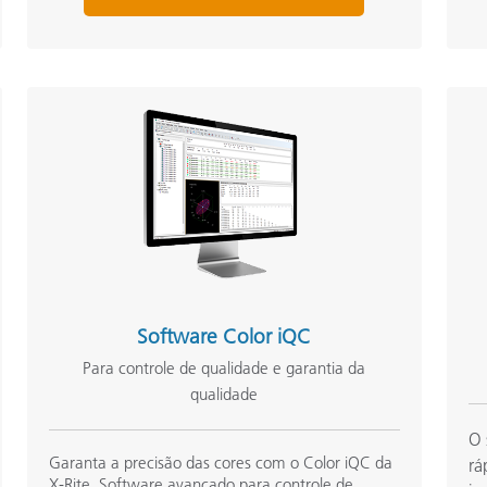
Software Color iQC
Para controle de qualidade e garantia da
qualidade
O 
Garanta a precisão das cores com o Color iQC da
rá
X-Rite. Software avançado para controle de