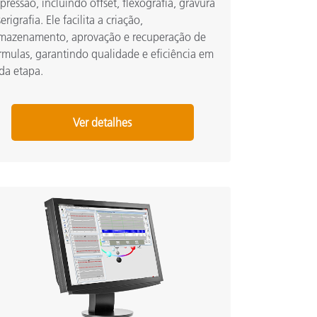
pressão, incluindo offset, flexografia, gravura
serigrafia. Ele facilita a criação,
mazenamento, aprovação e recuperação de
rmulas, garantindo qualidade e eficiência em
da etapa.
Ver detalhes