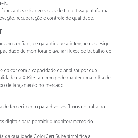
eis.
abricantes e fornecedores de tinta. Essa plataforma
ovação, recuperação e controle de qualidade.
r
har com confiança e garantir que a intenção do design
pacidade de monitorar e avaliar fluxos de trabalho de
de da cor com a capacidade de analisar por que
 qualidade da X-Rite também pode manter uma trilha de
empo de lançamento no mercado.
 de fornecimento para diversos fluxos de trabalho
os digitais para permitir o monitoramento do
a da qualidade ColorCert Suite simplifica a