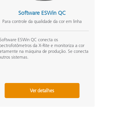
Software ESWin QC
Para controle da qualidade da cor em linha
Software ESWin QC conecta os
pectrofotômetros da X-Rite e monitoriza a cor
retamente na máquina de produção. Se conecta
outros sistemas.
Ver detalhes