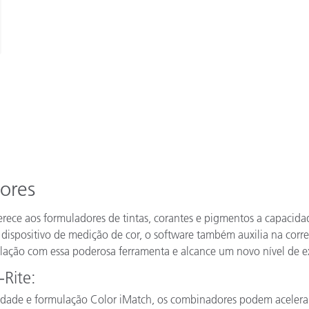
ores
rece aos formuladores de tintas, corantes e pigmentos a capacidade
ispositivo de medição de cor, o software também auxilia na corre
ulação com essa poderosa ferramenta e alcance um novo nível de e
Rite:
idade e formulação Color iMatch, os combinadores podem acelera