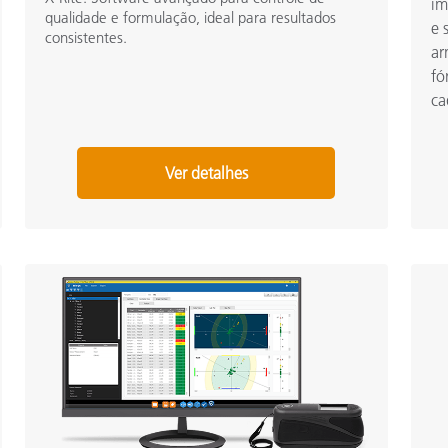
im
qualidade e formulação, ideal para resultados
e 
consistentes.
ar
fó
ca
Ver detalhes