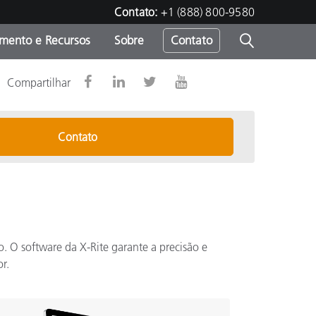
Contato:
+1 (888) 800-9580
amento e Recursos
Sobre
Contato
Compartilhar
Contato
o. O software da X-Rite garante a precisão e
r.