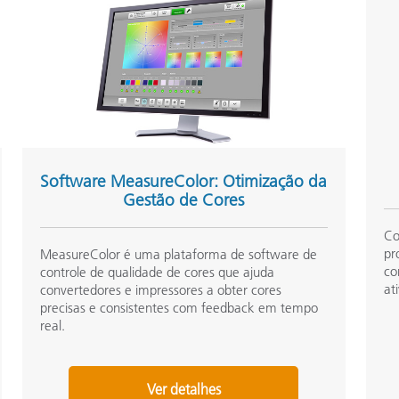
Papel
Materiais de Construção
Bens Duráveis
Software MeasureColor: Otimização da
Gestão de Cores
Co
pr
MeasureColor é uma plataforma de software de
co
controle de qualidade de cores que ajuda
at
convertedores e impressores a obter cores
precisas e consistentes com feedback em tempo
real.
Ver detalhes