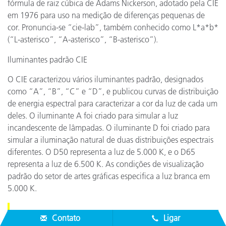
fórmula de raiz cúbica de Adams Nickerson, adotado pela CIE
em 1976 para uso na medição de diferenças pequenas de
cor. Pronuncia-se “cie-lab”, também conhecido como L*a*b*
(“L-asterisco”, “A-asterisco”, “B-asterisco”).
Iluminantes padrão CIE
O CIE caracterizou vários iluminantes padrão, designados
como “A”, “B”, “C” e “D”, e publicou curvas de distribuição
de energia espectral para caracterizar a cor da luz de cada um
deles. O iluminante A foi criado para simular a luz
incandescente de lâmpadas. O iluminante D foi criado para
simular a iluminação natural de duas distribuições espectrais
diferentes. O D50 representa a luz de 5.000 K, e o D65
representa a luz de 6.500 K. As condições de visualização
padrão do setor de artes gráficas especifica a luz branca em
5.000 K.
Contato
Ligar