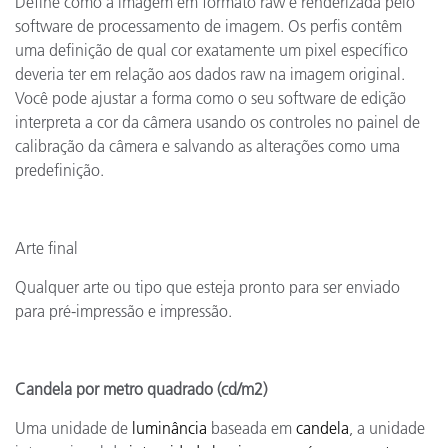
Define como a imagem em formato raw é renderizada pelo
software de processamento de imagem. Os perfis contêm
uma definição de qual cor exatamente um pixel específico
deveria ter em relação aos dados raw na imagem original.
Você pode ajustar a forma como o seu software de edição
interpreta a cor da câmera usando os controles no painel de
calibração da câmera e salvando as alterações como uma
predefinição.
Arte final
Qualquer arte ou tipo que esteja pronto para ser enviado
para pré-impressão e impressão.
Candela por metro quadrado (cd/m2)
Uma unidade de
luminância
baseada em
candela
, a unidade