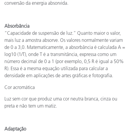
conversão da energia absorvida.
Absorbância
“Capacidade de suspensão de luz.” Quanto maior o valor,
mais luz a amostra absorve. Os valores normalmente variam
de 0 a 3,0. Matematicamente, a absorbância é calculada A =
log10 (1/T), onde T é a transmitância, expressa como um
número decimal de 0 a 1 (por exemplo, 0,5 R é igual a 50%
R). Essa é a mesma equação utilizada para calcular a
densidade em aplicações de artes gráficas e fotografia.
Cor acromática
Luz sem cor que produz uma cor neutra branca, cinza ou
preta e não tem um matiz.
Adaptação