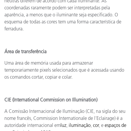
neutras diferem de acordo com cada iluminante. As
coordenadas raramente podem ser interpretadas pela
aparência, a menos que o iluminante seja especificado. O
esquema de todas as cores tem uma forma característica de
ferradura.
Área de transferência
Uma área de memória usada para armazenar
temporariamente pixels selecionados que é acessada usando
os comandos cortar, copiar e colar.
CIE (International Commission on Illumination)
A Comissão Internacional de Iluminação (CIE, na sigla do seu
nome francês, Commission Internationale de l’Eclairage) é a
autoridade internacional em
luz
,
iluminação
,
cor
, e
espaços de