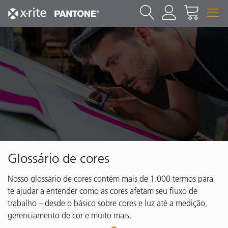
Glossário de cores
Nosso glossário de cores contém mais de 1.000 termos para
te ajudar a entender como as cores afetam seu fluxo de
trabalho – desde o básico sobre cores e luz até a medição,
gerenciamento de cor e muito mais.