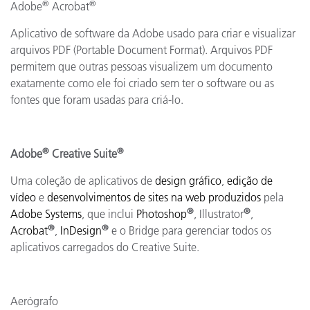
®
®
Adobe
Acrobat
Aplicativo de software da Adobe usado para criar e visualizar
arquivos PDF (Portable Document Format). Arquivos PDF
permitem que outras pessoas visualizem um documento
exatamente como ele foi criado sem ter o software ou as
fontes que foram usadas para criá-lo.
®
®
Adobe
Creative Suite
Uma coleção de aplicativos de
design gráfico
,
edição de
vídeo
e
desenvolvimentos de sites na web
produzidos
pela
®
®
Adobe Systems
, que inclui
Photoshop
, Illustrator
,
®
®
Acrobat
,
InDesign
e o Bridge para gerenciar todos os
aplicativos carregados do Creative Suite.
Aerógrafo