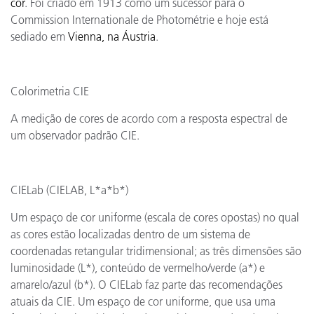
cor
. Foi criado em 1913 como um sucessor para o
Commission Internationale de Photométrie e hoje está
sediado em
Vienna, na Áustria
.
Colorimetria CIE
A medição de cores de acordo com a resposta espectral de
um observador padrão CIE.
CIELab (CIELAB, L*a*b*)
Um espaço de cor uniforme (escala de cores opostas) no qual
as cores estão localizadas dentro de um sistema de
coordenadas retangular tridimensional; as três dimensões são
luminosidade (L*), conteúdo de vermelho/verde (a*) e
amarelo/azul (b*). O CIELab faz parte das recomendações
atuais da CIE. Um espaço de cor uniforme, que usa uma