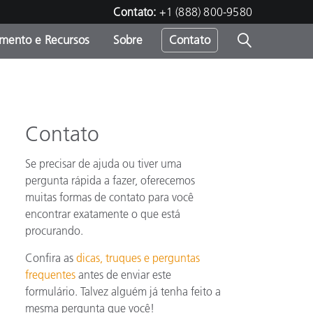
Contato:
+1 (888) 800-9580
amento e Recursos
Sobre
Contato
Contato
Se precisar de ajuda ou tiver uma
pergunta rápida a fazer, oferecemos
muitas formas de contato para você
encontrar exatamente o que está
procurando.
Confira as
dicas, truques e perguntas
frequentes
antes de enviar este
formulário. Talvez alguém já tenha feito a
mesma pergunta que você!