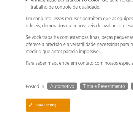
trabalho de controle de qualidade.
Em conjunto, esses recursos permitem que as equipe
difíceis, demorados ou impossíveis de avaliar com es
Se você trabalha com estampas finas, peças pequenas,
oferece a precisão e a versatilidade necessárias par
medir o que antes parecia impossível.
Para saber mais, entre em contato com nossos especia
Automotivo
Tinta e Revestimento
Posted in
🔗
Share This Blog