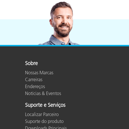
Sobre
Nossas Marcas
Carreiras
Endereços
Notícias & Eventos
Suporte e Serviços
Localizar Parceiro
Suporte do produto
Downloads Principais