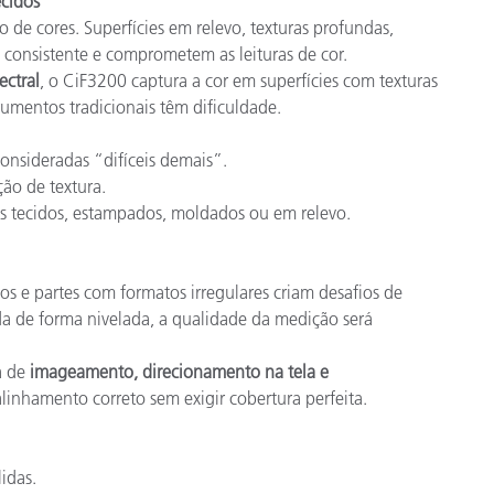
ecidos
 de cores. Superfícies em relevo, texturas profundas,
consistente e comprometem as leituras de cor.
ctral
, o CiF3200 captura a cor em superfícies com texturas
trumentos tradicionais têm dificuldade.
onsideradas “difíceis demais”.
ão de textura.
is tecidos, estampados, moldados ou em relevo.
 e partes com formatos irregulares criam desafios de
da de forma nivelada, a qualidade da medição será
a de
imageamento, direcionamento na tela e
alinhamento correto sem exigir cobertura perfeita.
idas.