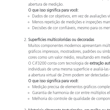
abertura de medição.
O que isso significa para você:
Dados de cor objetivos, em vez de avaliações vi
Menos repetição de medições e inspeções man
Decisões de cor confiáveis, mesmo para os m
Superfícies multicoloridas ou decoradas
Muitos componentes modernos apresentam múltip
gráficos impressos, mostradores, padrões ou símb
cores como um valor médio, resultando em mediç
O CiF3200 conta com tecnologia de
extração au
individuais de uma mesma superfície e avaliá-l
a abertura virtual de 2mm podem ser detectadas
O que isso significa para você:
Medição precisa de elementos gráficos comple
Garantia de harmonia de cor entre múltiplos e
Melhoria do controle de qualidade de compon