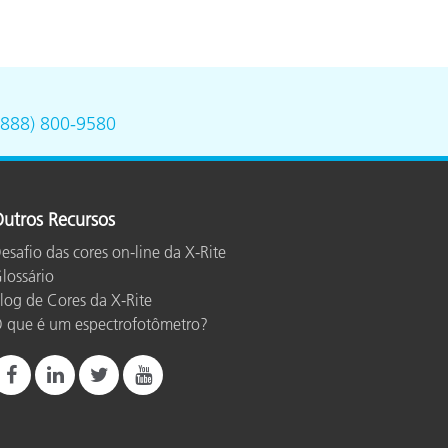
(888) 800-9580
utros Recursos
esafio das cores on-line da X-Rite
lossário
log de Cores da X-Rite
 que é um espectrofotômetro?