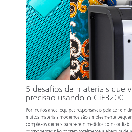
Plásticos
5 desafios de materiais que
precisão usando o CiF3200
Por muitos anos, equipes responsáveis pela cor em di
muitos materiais modernos são simplesmente pequen
complexos demais para serem medidos com confiabili
componentes não cobrem totalmente a abertura de m