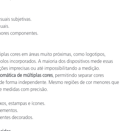
suais subjetivas.
uais.
enores componentes.
las cores em áreas muito próximas, como logotipos,
olos incorporados. A maioria dos dispositivos mede essas
ões imprecisas ou até impossibilitando a medição.
tomática de múltiplas cores
, permitindo separar cores
as de forma independente. Mesmo regiões de cor menores que
 e medidas com precisão.
xos, estampas e ícones.
lementos.
entes decorados.