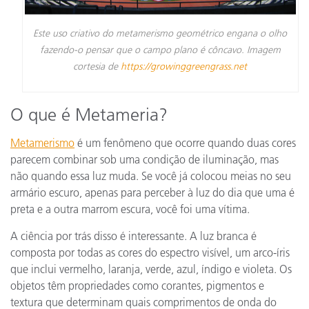
Este uso criativo do metamerismo geométrico engana o olho
fazendo-o pensar que o campo plano é côncavo. Imagem
cortesia de
https://growinggreengrass.net
O que é Metameria?
Metamerismo
é um fenômeno que ocorre quando duas cores
parecem combinar sob uma condição de iluminação, mas
não quando essa luz muda. Se você já colocou meias no seu
armário escuro, apenas para perceber à luz do dia que uma é
preta e a outra marrom escura, você foi uma vítima.
A ciência por trás disso é interessante. A luz branca é
composta por todas as cores do espectro visível, um arco-íris
que inclui vermelho, laranja, verde, azul, índigo e violeta. Os
objetos têm propriedades como corantes, pigmentos e
textura que determinam quais comprimentos de onda do