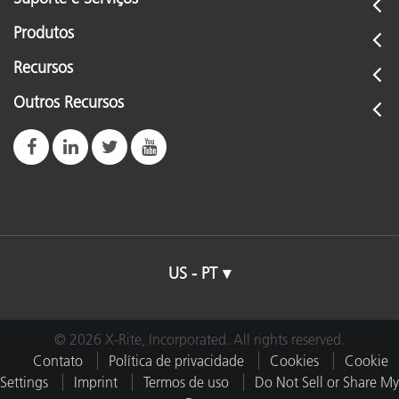
Produtos
Recursos
Outros Recursos
US - PT
© 2026 X-Rite, Incorporated. All rights reserved.
Contato
Política de privacidade
Cookies
Cookie
Settings
Imprint
Termos de uso
Do Not Sell or Share My