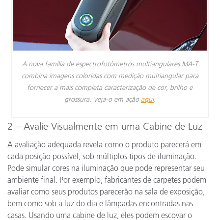
A nova família de espectrofotômetros multiangulares MA-T
combina imagens coloridas com medição multiangular para
fornecer a mais completa caracterização de cor, brilho e
grossura. Veja-o em ação
aqui
.
2 – Avalie Visualmente em uma Cabine de Luz
A avaliação adequada revela como o produto parecerá em
cada posição possível, sob múltiplos tipos de iluminação.
Pode simular cores na iluminação que pode representar seu
ambiente final. Por exemplo, fabricantes de carpetes podem
avaliar como seus produtos parecerão na sala de exposição,
bem como sob a luz do dia e lâmpadas encontradas nas
casas. Usando uma cabine de luz, eles podem escovar o