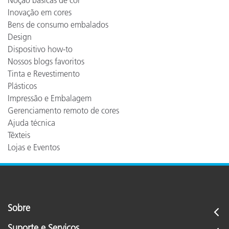
Noção básicas de cor
Inovação em cores
Bens de consumo embalados
Design
Dispositivo how-to
Nossos blogs favoritos
Tinta e Revestimento
Plásticos
Impressão e Embalagem
Gerenciamento remoto de cores
Ajuda técnica
Têxteis
Lojas e Eventos
Sobre
Suporte e Serviços