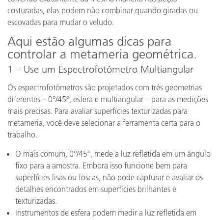
costuradas, elas podem não combinar quando giradas ou
escovadas para mudar o veludo.
Aqui estão algumas dicas para
controlar a metameria geométrica.
1 – Use um Espectrofotômetro Multiangular
Os espectrofotômetros são projetados com três geometrias
diferentes – 0°/45°, esfera e multiangular – para as medições
mais precisas. Para avaliar superfícies texturizadas para
metameria, você deve selecionar a ferramenta certa para o
trabalho.
O mais comum, 0°/45°, mede a luz refletida em um ângulo
fixo para a amostra. Embora isso funcione bem para
superfícies lisas ou foscas, não pode capturar e avaliar os
detalhes encontrados em superfícies brilhantes e
texturizadas.
Instrumentos de esfera podem medir a luz refletida em