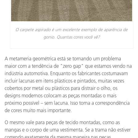
O carpete aspirado é um excelente exemplo de aparência de
gonio. Quantas cores você vê?
A metameria geométrica está se tornando um problema
maior com a tendência de "zero gap" que estamos vendo na
indústria automotiva. Enquanto os fabricantes costumavam
incluir lacunas em itens plásticos e pintados, muitas vezes
cobertos por metal ou plásticos para distrair o olho, os
designs modernos colocam as peças montadas o mais
próximo possível – sem lacuna. Isso torna a correspondência
de cores muito mais importante.
O mesmo vale para peças de tecido montadas, como as
mangas e o corpo de uma vestimenta. Se a trama não estiver
correndo exatamente da mesma maneira nas peças