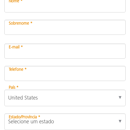
Nome *
Sobrenome *
E-mail *
Telefone *
País *
Estado/Província *