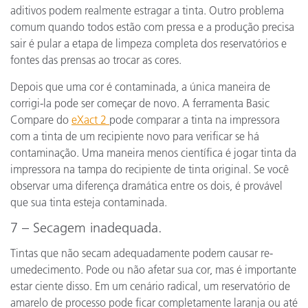
aditivos podem realmente estragar a tinta. Outro problema
comum quando todos estão com pressa e a produção precisa
sair é pular a etapa de limpeza completa dos reservatórios e
fontes das prensas ao trocar as cores.
Depois que uma cor é contaminada, a única maneira de
corrigi-la pode ser começar de novo. A ferramenta Basic
Compare do
eXact 2
pode comparar a tinta na impressora
com a tinta de um recipiente novo para verificar se há
contaminação. Uma maneira menos científica é jogar tinta da
impressora na tampa do recipiente de tinta original. Se você
observar uma diferença dramática entre os dois, é provável
que sua tinta esteja contaminada.
7 – Secagem inadequada.
Tintas que não secam adequadamente podem causar re-
umedecimento. Pode ou não afetar sua cor, mas é importante
estar ciente disso. Em um cenário radical, um reservatório de
amarelo de processo pode ficar completamente laranja ou até