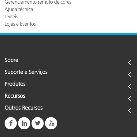
Gerenciamento remoto de cores
Ajuda técnica
Têxteis
Lojas e Eventos
Sobre
Suporte e Serviços
Produtos
Recursos
Outros Recursos