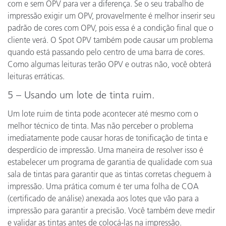
com e sem OPV para ver a diferença. Se o seu trabalho de
impressão exigir um OPV, provavelmente é melhor inserir seu
padrão de cores com OPV, pois essa é a condição final que o
cliente verá. O Spot OPV também pode causar um problema
quando está passando pelo centro de uma barra de cores.
Como algumas leituras terão OPV e outras não, você obterá
leituras erráticas.
5 – Usando um lote de tinta ruim.
Um lote ruim de tinta pode acontecer até mesmo com o
melhor técnico de tinta. Mas não perceber o problema
imediatamente pode causar horas de tonificação de tinta e
desperdício de impressão. Uma maneira de resolver isso é
estabelecer um programa de garantia de qualidade com sua
sala de tintas para garantir que as tintas corretas cheguem à
impressão. Uma prática comum é ter uma folha de COA
(certificado de análise) anexada aos lotes que vão para a
impressão para garantir a precisão. Você também deve medir
e validar as tintas antes de colocá-las na impressão.