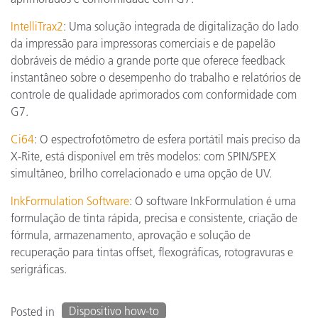
IntelliTrax2
: Uma solução integrada de digitalização do lado
da impressão para impressoras comerciais e de papelão
dobráveis de médio a grande porte que oferece feedback
instantâneo sobre o desempenho do trabalho e relatórios de
controle de qualidade aprimorados com conformidade com
G7.
Ci64
: O espectrofotômetro de esfera portátil mais preciso da
X-Rite, está disponível em três modelos: com SPIN/SPEX
simultâneo, brilho correlacionado e uma opção de UV.
InkFormulation Software
: O software InkFormulation é uma
formulação de tinta rápida, precisa e consistente, criação de
fórmula, armazenamento, aprovação e solução de
recuperação para tintas offset, flexográficas, rotogravuras e
serigráficas.
Dispositivo how-to
Posted in