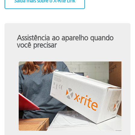
Saiba mais sobre o X-Rite Link
Assistência ao aparelho quando
você precisar