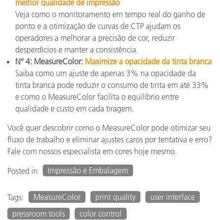
melhor qualidade de impressão
Veja como o monitoramento em tempo real do ganho de
ponto e a otimização de curvas de CTP ajudam os
operadores a melhorar a precisão de cor, reduzir
desperdícios e manter a consistência.
Nº 4: MeasureColor:
Maximize a opacidade da tinta branca
Saiba como um ajuste de apenas 3% na opacidade da
tinta branca pode reduzir o consumo de tinta em até 33%
e como o MeasureColor facilita o equilíbrio entre
qualidade e custo em cada tiragem.
Você quer descobrir como o MeasureColor pode otimizar seu
fluxo de trabalho e eliminar ajustes caros por tentativa e erro?
Fale com nossos especialista em cores hoje mesmo.
Impressão e Embalagem
Posted in
MeasureColor
print quality
user interface
Tags:
pressroom tools
color control