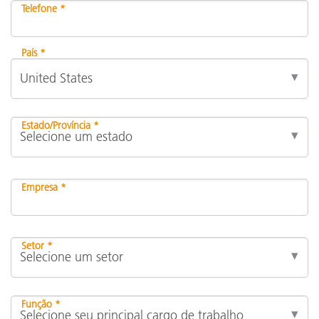
Telefone *
País *
Estado/Província *
Empresa *
Setor *
Função *