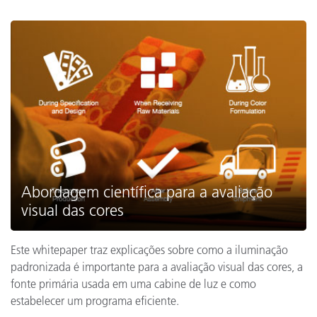
Abordagem científica para a avaliação
visual das cores
Este whitepaper traz explicações sobre como a iluminação
padronizada é importante para a avaliação visual das cores, a
fonte primária usada em uma cabine de luz e como
estabelecer um programa eficiente.