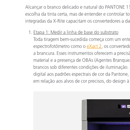
Alcançar o branco delicado e natural do PANTONE 1
escolha da tinta certa, mas de entender e controlar t
integradas da X-Rite capacitam os convertedores a dar
Etapa 1: Medir a linha de base do substrato
Toda tiragem bem-sucedida começa com um ente
espectrofotômetro como o
eXact 2
, os converted
a brancura. Esses instrumentos oferecem a precis
material e a presença de OBAs (Agentes Branquea
brancos sob diferentes condições de iluminação. 
digital aos padrões espectrais de cor da Pantone
em relação aos alvos de cor precisos, do design 