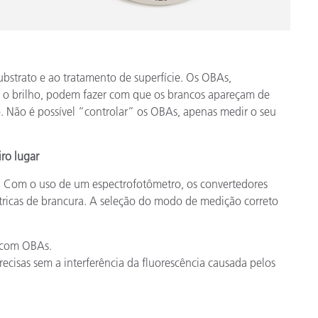
ubstrato e ao tratamento de superfície. Os OBAs,
 o brilho, podem fazer com que os brancos apareçam de
o. Não é possível “controlar” os OBAs, apenas medir o seu
ro lugar
. Com o uso de um espectrofotômetro, os convertedores
tricas de brancura. A seleção do modo de medição correto
s com OBAs.
ecisas sem a interferência da fluorescência causada pelos