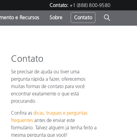
Contato:
+1 (888) 800-9580
amento e Recursos
Sobre
Contato
Contato
Se precisar de ajuda ou tiver uma
pergunta rápida a fazer, oferecemos
muitas formas de contato para você
encontrar exatamente o que está
procurando.
Confira as
dicas, truques e perguntas
frequentes
antes de enviar este
formulário. Talvez alguém já tenha feito a
mesma pergunta que você!