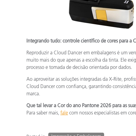
Integrando tudo: controle científico de cores para a
Reproduzir a Cloud Dancer em embalagens é um verda
muito mais do que apenas a escolha da tinta. Ele ex
processo e tomada de decisão orientada por dados.
Ao aproveitar as soluções integradas da X-Rite, prof
Cloud Dancer com confiança, garantindo consistênci
marca.
Que tal levar a Cor do ano Pantone 2026 para as su
Para saber mais,
fale
com nossos especialistas em core