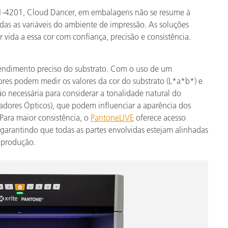
1-4201, Cloud Dancer, em embalagens não se resume à
odas as variáveis do ambiente de impressão. As soluções
 vida a essa cor com confiança, precisão e consistência.
ndimento preciso do substrato. Com o uso de um
ores podem medir os valores da cor do substrato (L*a*b*) e
ão necessária para considerar a tonalidade natural do
dores Ópticos), que podem influenciar a aparência dos
Para maior consistência, o
PantoneLIVE
oferece acesso
, garantindo que todas as partes envolvidas estejam alinhadas
à produção.