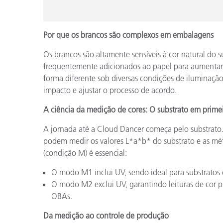
Por que os brancos são complexos em embalagens
Os brancos são altamente sensíveis à cor natural do s
frequentemente adicionados ao papel para aumentar
forma diferente sob diversas condições de iluminaçã
impacto e ajustar o processo de acordo.
A ciência da medição de cores: O substrato em primei
A jornada até a Cloud Dancer começa pelo substrato
podem medir os valores L*a*b* do substrato e as mé
(condição M) é essencial:
O modo M1 inclui UV, sendo ideal para substrato
O modo M2 exclui UV, garantindo leituras de cor pr
OBAs.
Da medição ao controle de produção