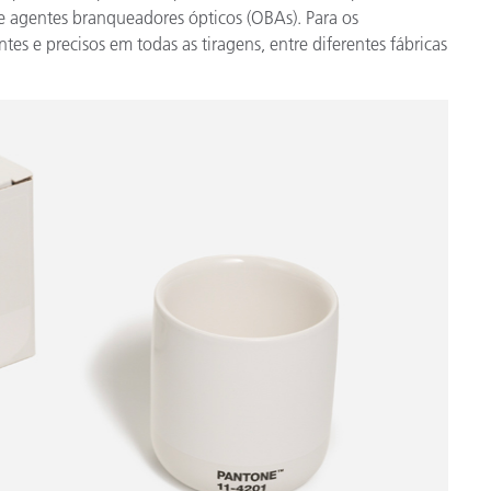
de agentes branqueadores ópticos (OBAs). Para os
Papel
tes e precisos em todas as tiragens, entre diferentes fábricas
Materiais de Construção
Bens Duráveis