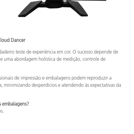
 Cloud Dancer
deiro teste de experiência em cor. O sucesso depende de
ige uma abordagem holística de medição, controle de
issionais de impressão e embalagens podem reproduzir a
a, minimizando desperdícios e atendendo às expectativas da
as embalagens?
s.