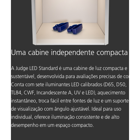
Uma cabine independente compacta
A Judge LED Standard é uma cabine de luz compacta e
sustentável, desenvolvida para avaliações precisas de cor.
Conta com sete iluminantes LED calibrados (D65, D50,
TL84, CWF, Incandescente A, UV e LED), aquecimento
instantâneo, troca fácil entre fontes de luz e um suporte
de visualização com ângulo ajustável. Ideal para uso
individual, oferece iluminação consistente e de alto
desempenho em um espaço compacto.