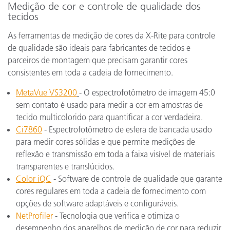
Medição de cor e controle de qualidade dos
tecidos
As ferramentas de medição de cores da X-Rite para controle
de qualidade são ideais para fabricantes de tecidos e
parceiros de montagem que precisam garantir cores
consistentes em toda a cadeia de fornecimento.
MetaVue VS3200
- O espectrofotômetro de imagem 45:0
sem contato é usado para medir a cor em amostras de
tecido multicolorido para quantificar a cor verdadeira.
Ci7860
- Espectrofotômetro de esfera de bancada usado
para medir cores sólidas e que permite medições de
reflexão e transmissão em toda a faixa visível de materiais
transparentes e translúcidos.
Color iQC
- Software de controle de qualidade que garante
cores regulares em toda a cadeia de fornecimento com
opções de software adaptáveis e configuráveis.
NetProfiler
- Tecnologia que verifica e otimiza o
desempenho dos aparelhos de medição de cor para reduzir