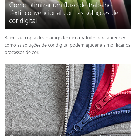
Como otimizar um fluxo de trabalho
têxtil convencional com as soluções de
cor digital
Baixe sua cópia deste artigo técnico gratuito para aprender
como as soluções de cor digital podem ajudar a simplificar os
processos de cor.