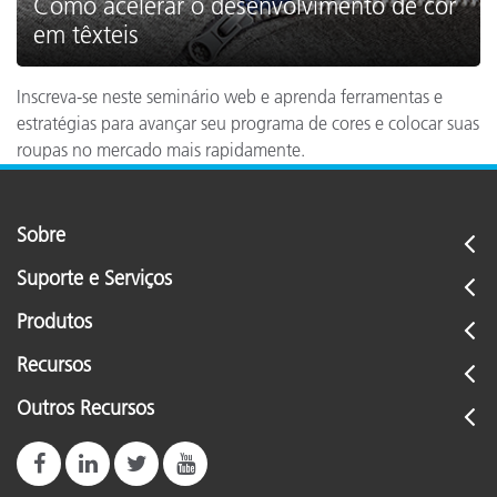
Como acelerar o desenvolvimento de cor
em têxteis
Inscreva-se neste seminário web e aprenda ferramentas e
estratégias para avançar seu programa de cores e colocar suas
roupas no mercado mais rapidamente.
Sobre
Suporte e Serviços
Produtos
Recursos
Outros Recursos