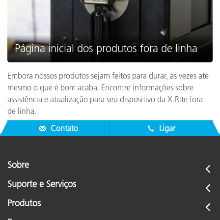
Página inicial dos produtos fora de linha
Embora nossos produtos sejam feitos para durar, às vezes até
mesmo o que é bom acaba. Encontre informações sobre
assistência e atualização para seu dispositivo da X-Rite fora
de linha.
Contato
Ligar
Sobre
Suporte e Serviços
Produtos