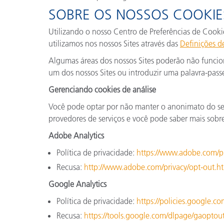
SOBRE OS NOSSOS COOKIE
Utilizando o nosso Centro de Preferências de Cookie
utilizamos nos nossos Sites através das
Definições d
Algumas áreas dos nossos Sites poderão não funciona
um dos nossos Sites ou introduzir uma palavra-passe
Gerenciando cookies de análise
Você pode optar por não manter o anonimato do seu 
provedores de serviços e você pode saber mais sobre 
Adobe Analytics
Política de privacidade:
https://www.adobe.com/pr
Recusa:
http://www.adobe.com/privacy/opt-out.h
Google Analytics
Política de privacidade:
https://policies.google.c
Recusa:
https://tools.google.com/dlpage/gaoptou