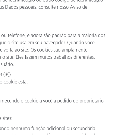
us Dados pessoais, consulte nosso Aviso de
ou telefone, e agora são padrão para a maioria dos
ê que o site usa em seu navegador. Quando você
e volta ao site. Os cookies são amplamente
e o site. Eles fazem muitos trabalhos diferentes,
usuário.
 (IP)).
o cookie está.
ornecendo o cookie a você a pedido do proprietário
 sites:
nhando nenhuma função adicional ou secundária.