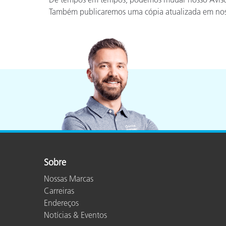
Também publicaremos uma cópia atualizada em nosso 
Sobre
Nossas Marcas
Carreiras
Endereços
Notícias & Eventos