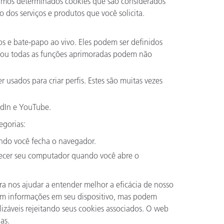
zamos determinados cookies que são considerados
 dos serviços e produtos que você solicita.
 e bate-papo ao vivo. Eles podem ser definidos
mas ou todas as funções aprimoradas podem não
usados para criar perfis. Estes são muitas vezes
edIn e YouTube.
egorias:
ndo você fecha o navegador.
ecer seu computador quando você abre o
nos ajudar a entender melhor a eficácia de nosso
ocam informações em seu dispositivo, mas podem
izáveis rejeitando seus cookies associados. O web
as.