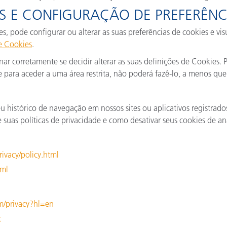
S E CONFIGURAÇÃO DE PREFERÊNC
s, pode configurar ou alterar as suas preferências de cookies e vi
e Cookies
.
r corretamente se decidir alterar as suas definições de Cookies. 
 para aceder a uma área restrita, não poderá fazê-lo, a menos que 
histórico de navegação em nossos sites ou aplicativos registrado
suas políticas de privacidade e como desativar seus cookies de aná
ivacy/policy.html
tml
om/privacy?hl=en
t