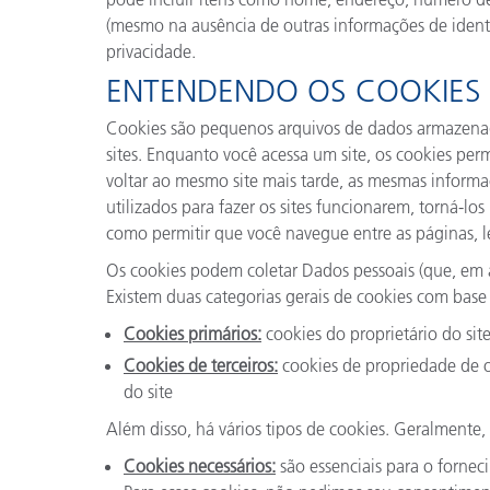
Plásticos
(mesmo na ausência de outras informações de ident
privacidade.
ENTENDENDO OS COOKIES 
Cookies são pequenos arquivos de dados armazenado
sites. Enquanto você acessa um site, os cookies pe
voltar ao mesmo site mais tarde, as mesmas inform
utilizados para fazer os sites funcionarem, torná-los
como permitir que você navegue entre as páginas, l
Os cookies podem coletar Dados pessoais (que, em a
Existem duas categorias gerais de cookies com base
Cookies primários:
cookies do proprietário do sit
Cookies de terceiros:
cookies de propriedade de ou
do site
Além disso, há vários tipos de cookies. Geralmente,
Cookies necessários:
são essenciais para o forne