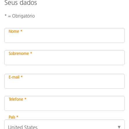
Seus dados
* = Obrigatório
Nome *
Sobrenome *
E-mail *
Telefone *
País *