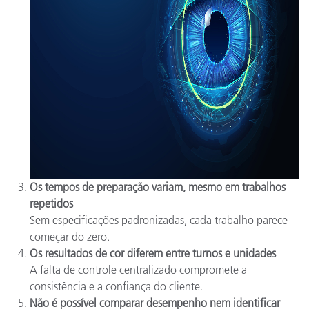
Os tempos de preparação variam, mesmo em trabalhos
repetidos
Sem especificações padronizadas, cada trabalho parece
começar do zero.
Os resultados de cor diferem entre turnos e unidades
A falta de controle centralizado compromete a
consistência e a confiança do cliente.
Não é possível comparar desempenho nem identificar