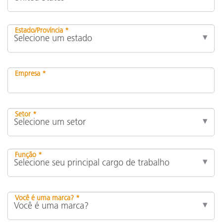
Estado/Província *
Empresa *
Setor *
Função *
Você é uma marca? *