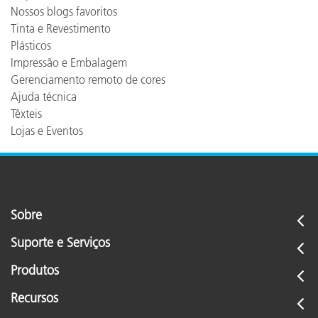
Nossos blogs favoritos
Tinta e Revestimento
Plásticos
Impressão e Embalagem
Gerenciamento remoto de cores
Ajuda técnica
Têxteis
Lojas e Eventos
Sobre
Suporte e Serviços
Produtos
Recursos