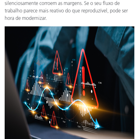
silenciosamente corroem as margens. Se o seu fluxo de
trabalho parece mais reativo do que reproduzível, pode ser
hora de modernizar.