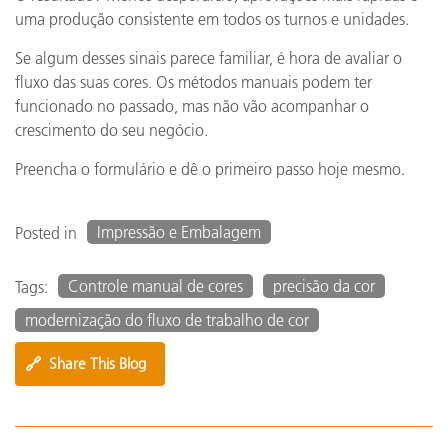
uma produção consistente em todos os turnos e unidades.
Se algum desses sinais parece familiar, é hora de avaliar o
fluxo das suas cores. Os métodos manuais podem ter
funcionado no passado, mas não vão acompanhar o
crescimento do seu negócio.
Preencha o formulário e dê o primeiro passo hoje mesmo.
Impressão e Embalagem
Posted in
Controle manual de cores
precisão da cor
Tags:
modernização do fluxo de trabalho de cor
🔗
Share This Blog