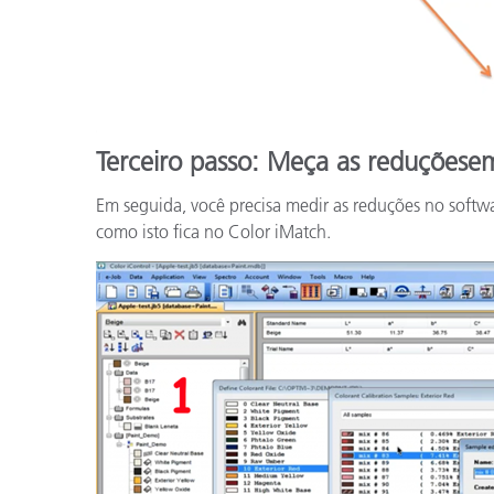
Terceiro passo: Meça as reduçõese
Em seguida, você precisa medir as reduções no softwa
como isto fica no Color iMatch.