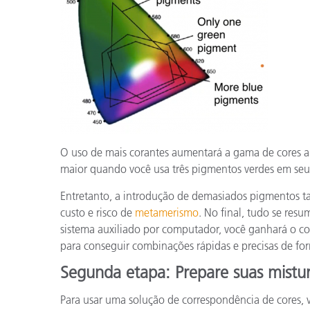
O uso de mais corantes aumentará a gama de cores a
maior quando você usa três pigmentos verdes em seu
Entretanto, a introdução de demasiados pigmentos t
custo e risco de
metamerismo
. No final, tudo se resu
sistema auxiliado por computador, você ganhará o co
para conseguir combinações rápidas e precisas de fo
Segunda etapa: Prepare suas mistur
Para usar uma solução de correspondência de cores, v