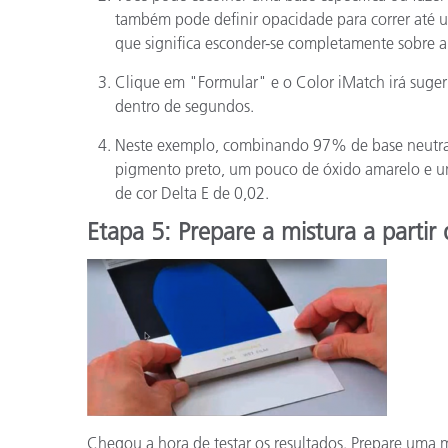
também pode definir opacidade para correr até 
que significa esconder-se completamente sobre a 
Clique em "Formular" e o Color iMatch irá sugerir
dentro de segundos.
Neste exemplo, combinando 97% de base neutra
pigmento preto, um pouco de óxido amarelo e um
de cor Delta E de 0,02.
Etapa 5: Prepare a mistura a partir
Chegou a hora de testar os resultados. Prepare uma m