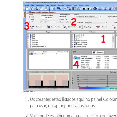
Os corantes estão listados aqui no painel Color
para usar, ou optar por usá-los todos.
Você pode escolher uma base específica ou fazer