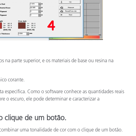
os na parte superior, e os materiais de base ou resina na
ico corante.
nta específica. Como o software conhece as quantidades reais
re o escuro, ele pode determinar e caracterizar a
o clique de um botão.
 combinar uma tonalidade de cor com o clique de um botão.