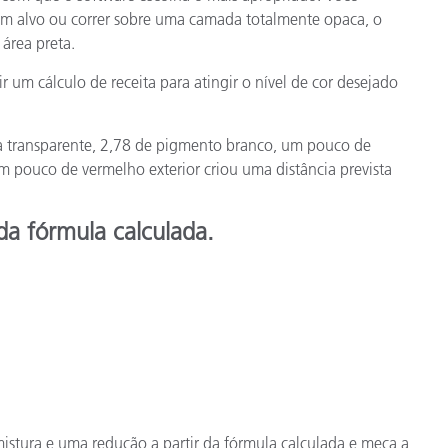
um alvo ou correr sobre uma camada totalmente opaca, o
área preta.
 um cálculo de receita para atingir o nível de cor desejado
 transparente, 2,78 de pigmento branco, um pouco de
 pouco de vermelho exterior criou uma distância prevista
 da fórmula calculada.
istura e uma redução a partir da fórmula calculada e meça a