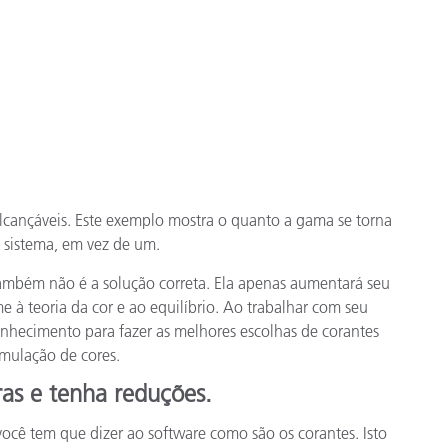
lcançáveis. Este exemplo mostra o quanto a gama se torna
 sistema, em vez de um.
ambém não é a solução correta. Ela apenas aumentará seu
me à teoria da cor e ao equilíbrio. Ao trabalhar com seu
nhecimento para fazer as melhores escolhas de corantes
rmulação de cores.
as e tenha reduções.
ocê tem que dizer ao software como são os corantes. Isto