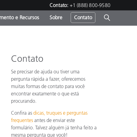
Contato:
+1 (888) 800-9580
amento e Recursos
Sobre
Contato
Contato
Se precisar de ajuda ou tiver uma
pergunta rápida a fazer, oferecemos
muitas formas de contato para você
encontrar exatamente o que está
procurando.
Confira as
dicas, truques e perguntas
frequentes
antes de enviar este
formulário. Talvez alguém já tenha feito a
mesma pergunta que você!