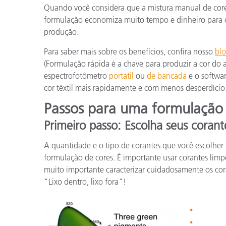
Plásticos
Quando você considera que a mistura manual de cores
formulação economiza muito tempo e dinheiro para os
produção.
Para saber mais sobre os benefícios, confira nosso
bl
(Formulação rápida é a chave para produzir a cor d
espectrofotômetro
portátil
ou
de bancada
e o softwa
cor têxtil mais rapidamente e com menos desperdício
Passos para uma formulação
Primeiro passo: Escolha seus corant
A quantidade e o tipo de corantes que você escolhe
formulação de cores. É importante usar corantes limp
muito importante caracterizar cuidadosamente os cor
"Lixo dentro, lixo fora"!