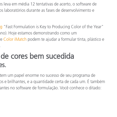
 leva em média 12 tentativas de acerto, o software de
Papel
 laboratórios durante as fases de desenvolvimento e
Materiais de Construção
og
"Fast Formulation is Key to Producing Color of the Year"
Bens Duráveis
o ano). Hoje estamos demonstrando como um
re
Color iMatch
podem te ajudar a formular tinta, plástico e
.
 de cores bem sucedida
es.
r tem um papel enorme no sucesso de seu programa de
os e brilhantes, e a quantidade certa de cada um. É também
antes no software de formulação. Você conhece o ditado: