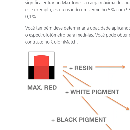
significa entrar no Max Tone - a carga máxima de cora
este exemplo, estou usando um vermelho 5% com 95
0,1%.
Você também deve determinar a opacidade aplicando a
o espectrofotômetro para medi-las. Você pode obter 
contraste no Color iMatch.