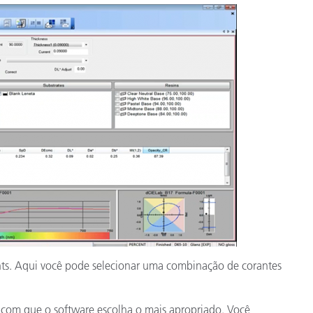
ants. Aqui você pode selecionar uma combinação de corantes
 com que o software escolha o mais apropriado. Você