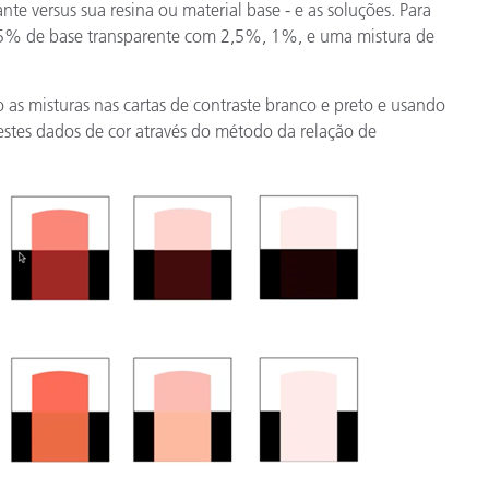
nte versus sua resina ou material base - e as soluções. Para
% de base transparente com 2,5%, 1%, e uma mistura de
s misturas nas cartas de contraste branco e preto e usando
estes dados de cor através do método da relação de