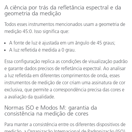
A ciência por trás da refletância espectral e da
geometria da medição
Todos esses instrumentos mencionados usam a geometria de
medição 45:0. Isso significa que:
A fonte de luz é ajustada em um ângulo de 45 graus;
A luz refletida é medida a 0 grau.
Essa configuração replica as condições de visualização padrão
e garante dados precisos de refletância espectral. Ao analisar
a luz refletida em diferentes comprimentos de onda, esses
instrumentos de medição de cor criam uma assinatura de cor
exclusiva, que permite a correspondência precisa das cores e
a avaliação da qualidade.
Normas ISO e Modos M: garantia da
consistência na medição de cores
Para manter a consistência entre os diferentes dispositivos de
medição, a Organização Internacional de Padronização (ISO)