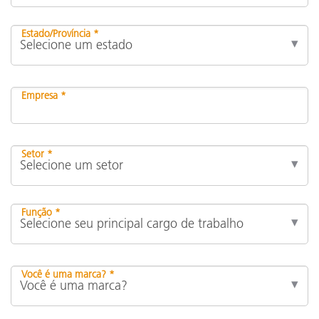
Estado/Província *
Empresa *
Setor *
Função *
Você é uma marca? *