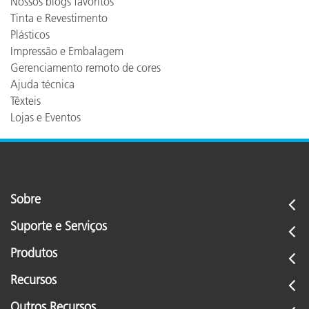
Nossos blogs favoritos
Tinta e Revestimento
Plásticos
Impressão e Embalagem
Gerenciamento remoto de cores
Ajuda técnica
Têxteis
Lojas e Eventos
Sobre
Suporte e Serviços
Produtos
Recursos
Outros Recursos