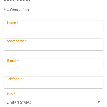
* = Obrigatório
Nome *
Sobrenome *
E-mail *
Telefone *
País *