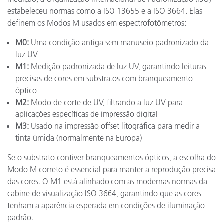
estabeleceu normas como a ISO 13655 e a ISO 3664. Elas
definem os Modos M usados em espectrofotômetros:
M0:
Uma condição antiga sem manuseio padronizado da
luz UV
M1:
Medição padronizada de luz UV, garantindo leituras
precisas de cores em substratos com branqueamento
óptico
M2:
Modo de corte de UV, filtrando a luz UV para
aplicações específicas de impressão digital
M3:
Usado na impressão offset litográfica para medir a
tinta úmida (normalmente na Europa)
Se o substrato contiver branqueamentos ópticos, a escolha do
Modo M correto é essencial para manter a reprodução precisa
das cores. O M1 está alinhado com as modernas normas da
cabine de visualização ISO 3664, garantindo que as cores
tenham a aparência esperada em condições de iluminação
padrão.