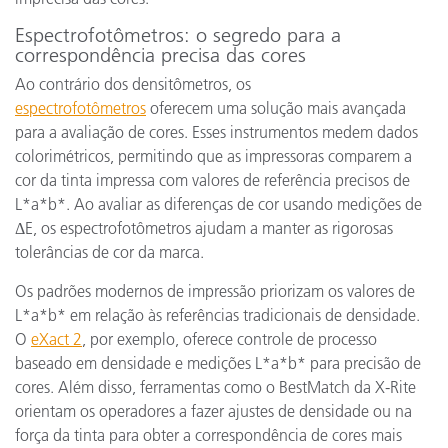
Espectrofotômetros: o segredo para a
correspondência precisa das cores
Ao contrário dos densitômetros, os
espectrofotômetros
oferecem uma solução mais avançada
para a avaliação de cores. Esses instrumentos medem dados
colorimétricos, permitindo que as impressoras comparem a
cor da tinta impressa com valores de referência precisos de
L*a*b*. Ao avaliar as diferenças de cor usando medições de
ΔE, os espectrofotômetros ajudam a manter as rigorosas
tolerâncias de cor da marca.
Os padrões modernos de impressão priorizam os valores de
L*a*b* em relação às referências tradicionais de densidade.
O
eXact 2
, por exemplo, oferece controle de processo
baseado em densidade e medições L*a*b* para precisão de
cores. Além disso, ferramentas como o BestMatch da X-Rite
orientam os operadores a fazer ajustes de densidade ou na
força da tinta para obter a correspondência de cores mais