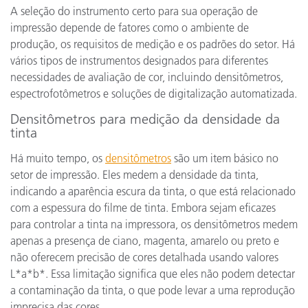
A seleção do instrumento certo para sua operação de
impressão depende de fatores como o ambiente de
produção, os requisitos de medição e os padrões do setor. Há
vários tipos de instrumentos designados para diferentes
necessidades de avaliação de cor, incluindo densitômetros,
espectrofotômetros e soluções de digitalização automatizada.
Densitômetros para medição da densidade da
tinta
Há muito tempo, os
densitômetros
são um item básico no
setor de impressão. Eles medem a densidade da tinta,
indicando a aparência escura da tinta, o que está relacionado
com a espessura do filme de tinta. Embora sejam eficazes
para controlar a tinta na impressora, os densitômetros medem
apenas a presença de ciano, magenta, amarelo ou preto e
não oferecem precisão de cores detalhada usando valores
L*a*b*. Essa limitação significa que eles não podem detectar
a contaminação da tinta, o que pode levar a uma reprodução
imprecisa das cores.